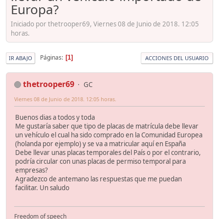
Europa?
Iniciado por thetrooper69, Viernes 08 de Junio de 2018. 12:05
horas.
Páginas
1
IR ABAJO
ACCIONES DEL USUARIO
thetrooper69
GC
Viernes 08 de Junio de 2018. 12:05 horas.
Buenos dias a todos y toda
Me gustaría saber que tipo de placas de matrícula debe llevar
un vehículo el cual ha sido comprado en la Comunidad Europea
(holanda por ejemplo) y se va a matricular aquí en España
Debe llevar unas placas temporales del País o por el contrario,
podría circular con unas placas de permiso temporal para
empresas?
Agradezco de antemano las respuestas que me puedan
facilitar. Un saludo
Freedom of speech