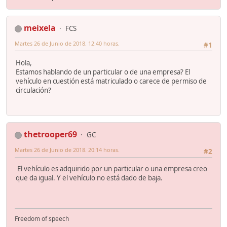
meixela
FCS
Martes 26 de Junio de 2018. 12:40 horas.
#1
Hola,
Estamos hablando de un particular o de una empresa? El
vehículo en cuestión está matriculado o carece de permiso de
circulación?
thetrooper69
GC
Martes 26 de Junio de 2018. 20:14 horas.
#2
El vehículo es adquirido por un particular o una empresa creo
que da igual. Y el vehículo no está dado de baja.
Freedom of speech