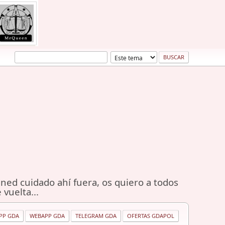
ned cuidado ahí fuera, os quiero a todos
 vuelta...
PP GDA
WEBAPP GDA
TELEGRAM GDA
OFERTAS GDAPOL