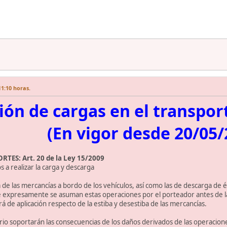
1:10 horas.
ión de cargas en el transpor
(En vigor desde 20/05/
TES: Art. 20 de la Ley 15/2009
s a realizar la carga y descarga
 de las mercancías a bordo de los vehículos, así como las de descarga de
ue expresamente se asuman estas operaciones por el porteador antes de la
á de aplicación respecto de la estiba y desestiba de las mercancías.
tario soportarán las consecuencias de los daños derivados de las operacio