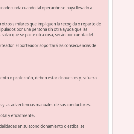
 inadecuada cuando tal operación se haya llevado a
a otros similares que impliquen la recogida o reparto de
pulados por una persona sin otra ayuda que las
 salvo que se pacte otra cosa, serán por cuenta del
porteador. El porteador soportará las consecuencias de
iento o protección, deben estar dispuestos y, si fuera
ios y las advertencias manuales de sus conductores.
otal y eficazmente.
cialidades en su acondicionamiento o estiba, se