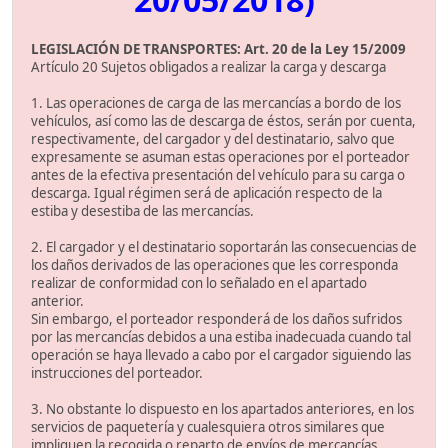
LEGISLACIÓN DE TRANSPORTES: Art. 20 de la Ley 15/2009
Artículo 20 Sujetos obligados a realizar la carga y descarga
1. Las operaciones de carga de las mercancías a bordo de los
vehículos, así como las de descarga de éstos, serán por cuenta,
respectivamente, del cargador y del destinatario, salvo que
expresamente se asuman estas operaciones por el porteador
antes de la efectiva presentación del vehículo para su carga o
descarga. Igual régimen será de aplicación respecto de la
estiba y desestiba de las mercancías.
2. El cargador y el destinatario soportarán las consecuencias de
los daños derivados de las operaciones que les corresponda
realizar de conformidad con lo señalado en el apartado
anterior.
Sin embargo, el porteador responderá de los daños sufridos
por las mercancías debidos a una estiba inadecuada cuando tal
operación se haya llevado a cabo por el cargador siguiendo las
instrucciones del porteador.
3. No obstante lo dispuesto en los apartados anteriores, en los
servicios de paquetería y cualesquiera otros similares que
impliquen la recogida o reparto de envíos de mercancías