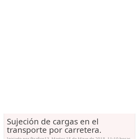
Sujeción de cargas en el
transporte por carretera.
Iniciado por ftrafico13, Martes 15 de Mayo de 2018. 11:10 horas.