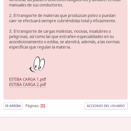
manuales de sus conductores.
2. El transporte de materias que produzcan polvo o puedan
caer se efectuará siempre cubriéndolas total y eficazmente.
3. El transporte de cargas molestas, nocivas, insalubres o
peligrosas, así como las que entrañen especialidades en su
acondicionamiento o estiba, se atendrá, además, a las normas
específicas que regulan la materia.
ESTIBA CARGA 1.pdf
ESTIBA CARGA 2.pdf
Páginas
1
IR ARRIBA
ACCIONES DEL USUARIO