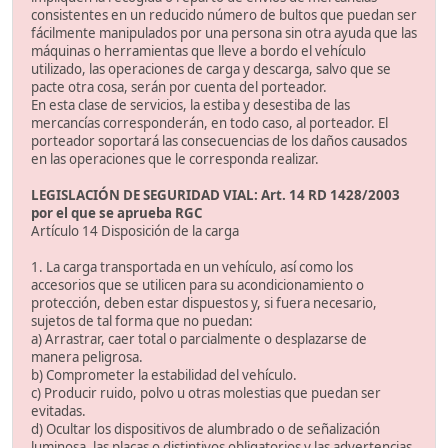
consistentes en un reducido número de bultos que puedan ser
fácilmente manipulados por una persona sin otra ayuda que las
máquinas o herramientas que lleve a bordo el vehículo
utilizado, las operaciones de carga y descarga, salvo que se
pacte otra cosa, serán por cuenta del porteador.
En esta clase de servicios, la estiba y desestiba de las
mercancías corresponderán, en todo caso, al porteador. El
porteador soportará las consecuencias de los daños causados
en las operaciones que le corresponda realizar.
LEGISLACIÓN DE SEGURIDAD VIAL: Art. 14 RD 1428/2003
por el que se aprueba RGC
Artículo 14 Disposición de la carga
1. La carga transportada en un vehículo, así como los
accesorios que se utilicen para su acondicionamiento o
protección, deben estar dispuestos y, si fuera necesario,
sujetos de tal forma que no puedan:
a) Arrastrar, caer total o parcialmente o desplazarse de
manera peligrosa.
b) Comprometer la estabilidad del vehículo.
c) Producir ruido, polvo u otras molestias que puedan ser
evitadas.
d) Ocultar los dispositivos de alumbrado o de señalización
luminosa, las placas o distintivos obligatorios y las advertencias