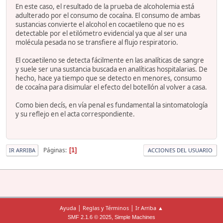
En este caso, el resultado de la prueba de alcoholemia está
adulterado por el consumo de cocaína. El consumo de ambas
sustancias convierte el alcohol en cocaetileno que no es
detectable por el etilómetro evidencial ya que al ser una
molécula pesada no se transfiere al flujo respiratorio.
El cocaetileno se detecta fácilmente en las analíticas de sangre
y suele ser una sustancia buscada en analíticas hospitalarias. De
hecho, hace ya tiempo que se detecto en menores, consumo
de cocaína para disimular el efecto del botellón al volver a casa.
Como bien decís, en vía penal es fundamental la sintomatología
y su reflejo en el acta correspondiente.
Páginas
1
IR ARRIBA
ACCIONES DEL USUARIO
|
|
Ayuda
Reglas y Términos
Ir Arriba ▲
,
SMF 2.1.6 © 2025
Simple Machines