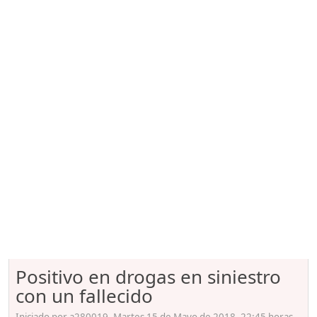
Positivo en drogas en siniestro
con un fallecido
Iniciado por a280019, Martes 15 de Mayo de 2018. 22:45 horas.