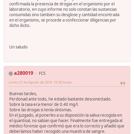
confirmada la presencia de drogas en el organismo por el
laboratorio, en cuyo informe no solo constan las sustancias
consumidas sino tambien su desglose y cantidad encontrada
en el organismo, se procede a confeccionar diligencias por
dicho ilicito.
Un saludo
a280019
FCS
Lunes 27 de Agosto de 2018. 16:30 horas.
#4
Buenas tardes,
Perdonad ante todo, he estado bastante desconectado.
Sobre la tasa era menor de 0.40 mg/l.
Sobre las drogas si tenía síntomas.
En el juzgado, al ponerles a su disposición la saliva recogida en
el quantisal, no sabían que hacer. Finalmente fue entregada al
médico forense que confirmó que era lo correcto y añadió que
deberíamos haber recogido una muestra de sangre.