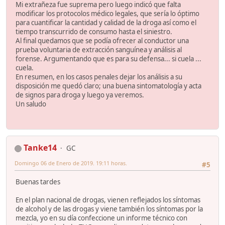
Mi extrañeza fue suprema pero luego indicó que falta
modificar los protocolos médico legales, que sería lo óptimo
para cuantificar la cantidad y calidad de la droga así como el
tiempo transcurrido de consumo hasta el siniestro.
Al final quedamos que se podía ofrecer al conductor una
prueba voluntaria de extracción sanguínea y análisis al
forense. Argumentando que es para su defensa... si cuela ...
cuela.
En resumen, en los casos penales dejar los análisis a su
disposición me quedó claro; una buena sintomatología y acta
de signos para droga y luego ya veremos.
Un saludo
Tanke14
GC
Domingo 06 de Enero de 2019. 19:11 horas.
#5
Buenas tardes
En el plan nacional de drogas, vienen reflejados los síntomas
de alcohol y de las drogas y viene también los síntomas por la
mezcla, yo en su día confeccione un informe técnico con