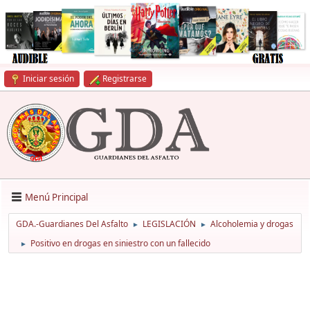
Iniciar sesión
Registrarse
Menú Principal
GDA.-Guardianes Del Asfalto
LEGISLACIÓN
Alcoholemia y drogas
►
►
Positivo en drogas en siniestro con un fallecido
►