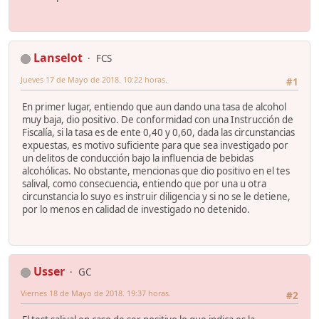
Lanselot
FCS
Jueves 17 de Mayo de 2018. 10:22 horas.
#1
En primer lugar, entiendo que aun dando una tasa de alcohol
muy baja, dio positivo. De conformidad con una Instrucción de
Fiscalía, si la tasa es de ente 0,40 y 0,60, dada las circunstancias
expuestas, es motivo suficiente para que sea investigado por
un delitos de conducción bajo la influencia de bebidas
alcohólicas. No obstante, mencionas que dio positivo en el tes
salival, como consecuencia, entiendo que por una u otra
circunstancia lo suyo es instruir diligencia y si no se le detiene,
por lo menos en calidad de investigado no detenido.
Usser
GC
Viernes 18 de Mayo de 2018. 19:37 horas.
#2