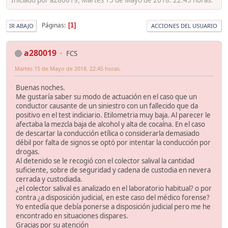
Páginas
1
IR ABAJO
ACCIONES DEL USUARIO
a280019
FCS
Martes 15 de Mayo de 2018. 22:45 horas.
Buenas noches.
Me gustaría saber su modo de actuación en el caso que un
conductor causante de un siniestro con un fallecido que da
positivo en el test indiciario. Etilometria muy baja. Al parecer le
afectaba la mezcla baja de alcohol y alta de cocaína. En el caso
de descartar la conducción etílica o considerarla demasiado
débil por falta de signos se optó por intentar la conducción por
drogas.
Al detenido se le recogió con el colector salival la cantidad
suficiente, sobre de seguridad y cadena de custodia en nevera
cerrada y custodiada.
¿el colector salival es analizado en el laboratorio habitual? o por
contra ¿a disposición judicial, en este caso del médico forense?
Yo entedía que debía ponerse a disposición judicial pero me he
encontrado en situaciones dispares.
Gracias por su atención