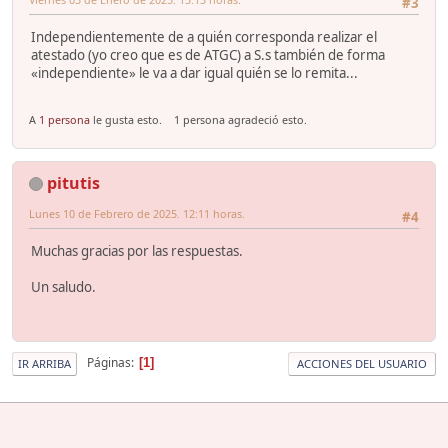
#3
Independientemente de a quién corresponda realizar el
atestado (yo creo que es de ATGC) a S.s también de forma
«independiente» le va a dar igual quién se lo remita...
A
1 persona
le gusta esto.
1 persona agradeció esto.
pitutis
Lunes 10 de Febrero de 2025. 12:11 horas.
#4
Muchas gracias por las respuestas.
Un saludo.
Páginas
1
IR ARRIBA
ACCIONES DEL USUARIO