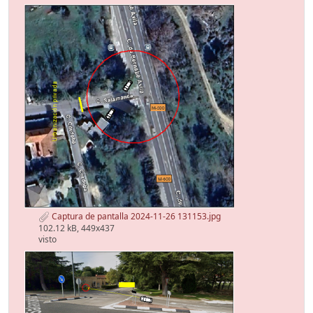
Captura de pantalla 2024-11-26 131153.jpg
102.12 kB, 449x437
visto