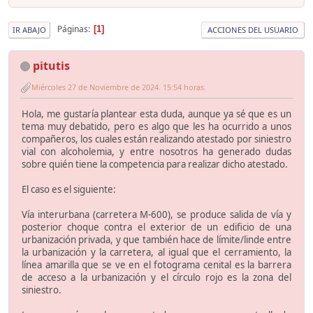
Páginas
1
IR ABAJO
ACCIONES DEL USUARIO
pitutis
Miércoles 27 de Noviembre de 2024. 15:54 horas.
Hola, me gustaría plantear esta duda, aunque ya sé que es un
tema muy debatido, pero es algo que les ha ocurrido a unos
compañeros, los cuales están realizando atestado por siniestro
vial con alcoholemia, y entre nosotros ha generado dudas
sobre quién tiene la competencia para realizar dicho atestado.
El caso es el siguiente:
Vía interurbana (carretera M-600), se produce salida de vía y
posterior choque contra el exterior de un edificio de una
urbanización privada, y que también hace de límite/linde entre
la urbanización y la carretera, al igual que el cerramiento, la
línea amarilla que se ve en el fotograma cenital es la barrera
de acceso a la urbanización y el círculo rojo es la zona del
siniestro.