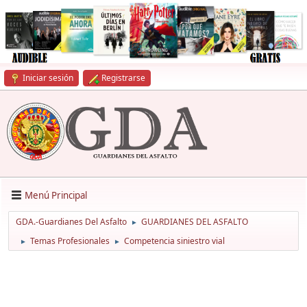
Iniciar sesión
Registrarse
Menú Principal
GDA.-Guardianes Del Asfalto
GUARDIANES DEL ASFALTO
►
Temas Profesionales
Competencia siniestro vial
►
►