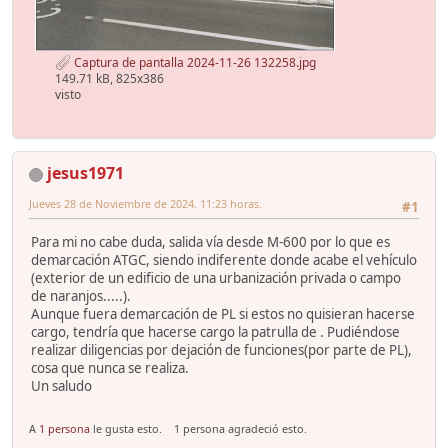
Captura de pantalla 2024-11-26 132258.jpg
149.71 kB, 825x386
visto
jesus1971
Jueves 28 de Noviembre de 2024. 11:23 horas.
#1
Para mi no cabe duda, salida vía desde M-600 por lo que es
demarcación ATGC, siendo indiferente donde acabe el vehículo
(exterior de un edificio de una urbanización privada o campo
de naranjos.....).
Aunque fuera demarcación de PL si estos no quisieran hacerse
cargo, tendría que hacerse cargo la patrulla de . Pudiéndose
realizar diligencias por dejación de funciones(por parte de PL),
cosa que nunca se realiza.
Un saludo
A
1 persona
le gusta esto.
1 persona agradeció esto.