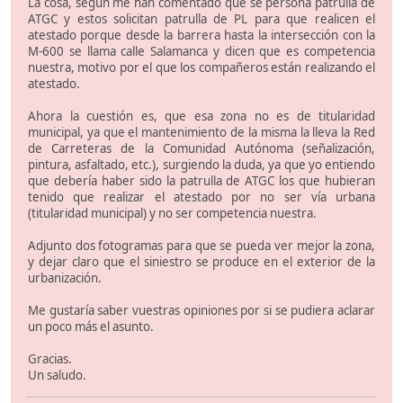
La cosa, según me han comentado que se persona patrulla de
ATGC y estos solicitan patrulla de PL para que realicen el
atestado porque desde la barrera hasta la intersección con la
M-600 se llama calle Salamanca y dicen que es competencia
nuestra, motivo por el que los compañeros están realizando el
atestado.
Ahora la cuestión es, que esa zona no es de titularidad
municipal, ya que el mantenimiento de la misma la lleva la Red
de Carreteras de la Comunidad Autónoma (señalización,
pintura, asfaltado, etc.), surgiendo la duda, ya que yo entiendo
que debería haber sido la patrulla de ATGC los que hubieran
tenido que realizar el atestado por no ser vía urbana
(titularidad municipal) y no ser competencia nuestra.
Adjunto dos fotogramas para que se pueda ver mejor la zona,
y dejar claro que el siniestro se produce en el exterior de la
urbanización.
Me gustaría saber vuestras opiniones por si se pudiera aclarar
un poco más el asunto.
Gracias.
Un saludo.