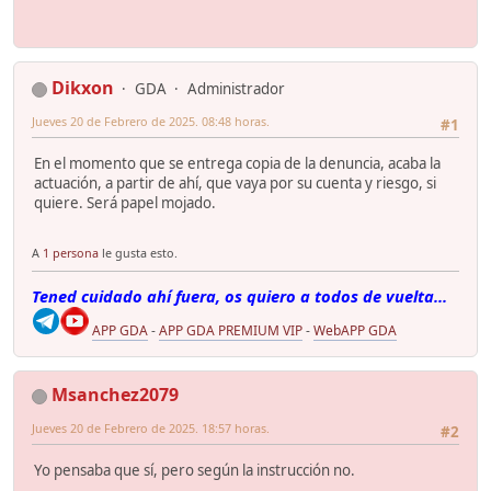
Dikxon
GDA
Administrador
Jueves 20 de Febrero de 2025. 08:48 horas.
#1
En el momento que se entrega copia de la denuncia, acaba la
actuación, a partir de ahí, que vaya por su cuenta y riesgo, si
quiere. Será papel mojado.
A
1 persona
le gusta esto.
Tened cuidado ahí fuera, os quiero a todos de vuelta...
APP GDA
-
APP GDA PREMIUM VIP
-
WebAPP GDA
Msanchez2079
Jueves 20 de Febrero de 2025. 18:57 horas.
#2
Yo pensaba que sí, pero según la instrucción no.