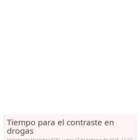
Tiempo para el contraste en
drogas
Iniciado por Msanchez2079, Lunes 17 de Febrero de 2025. 11:42