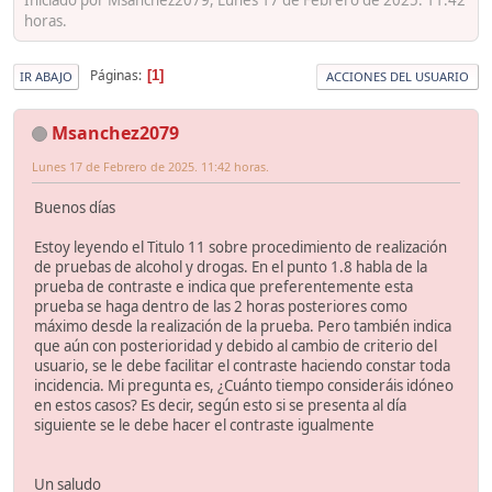
horas.
Páginas
1
IR ABAJO
ACCIONES DEL USUARIO
Msanchez2079
Lunes 17 de Febrero de 2025. 11:42 horas.
Buenos días
Estoy leyendo el Titulo 11 sobre procedimiento de realización
de pruebas de alcohol y drogas. En el punto 1.8 habla de la
prueba de contraste e indica que preferentemente esta
prueba se haga dentro de las 2 horas posteriores como
máximo desde la realización de la prueba. Pero también indica
que aún con posterioridad y debido al cambio de criterio del
usuario, se le debe facilitar el contraste haciendo constar toda
incidencia. Mi pregunta es, ¿Cuánto tiempo consideráis idóneo
en estos casos? Es decir, según esto si se presenta al día
siguiente se le debe hacer el contraste igualmente
Un saludo