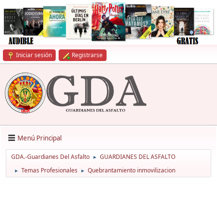
Iniciar sesión
Registrarse
Menú Principal
GDA.-Guardianes Del Asfalto
GUARDIANES DEL ASFALTO
►
Temas Profesionales
Quebrantamiento inmovilizacion
►
►