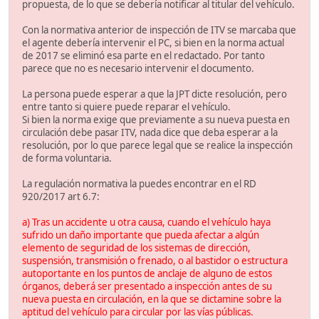
propuesta, de lo que se debería notificar al titular del vehículo.
Con la normativa anterior de inspección de ITV se marcaba que
el agente debería intervenir el PC, si bien en la norma actual
de 2017 se eliminó esa parte en el redactado. Por tanto
parece que no es necesario intervenir el documento.
La persona puede esperar a que la JPT dicte resolución, pero
entre tanto si quiere puede reparar el vehículo.
Si bien la norma exige que previamente a su nueva puesta en
circulación debe pasar ITV, nada dice que deba esperar a la
resolución, por lo que parece legal que se realice la inspección
de forma voluntaria.
La regulación normativa la puedes encontrar en el RD
920/2017 art 6.7:
a) Tras un accidente u otra causa, cuando el vehículo haya
sufrido un daño importante que pueda afectar a algún
elemento de seguridad de los sistemas de dirección,
suspensión, transmisión o frenado, o al bastidor o estructura
autoportante en los puntos de anclaje de alguno de estos
órganos, deberá ser presentado a inspección antes de su
nueva puesta en circulación, en la que se dictamine sobre la
aptitud del vehículo para circular por las vías públicas.