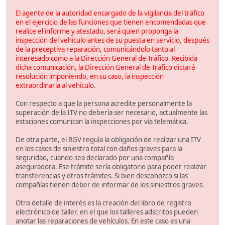
El agente de la autoridad encargado de la vigilancia del tráfico
en el ejercicio de las funciones que tienen encomendadas que
realice el informe y atestado, será quien proponga la
inspección del vehículo antes de su puesta en servicio, después
de la preceptiva reparación, comunicándolo tanto al
interesado como a la Dirección General de Tráfico. Recibida
dicha comunicación, la Dirección General de Tráfico dictará
resolución imponiendo, en su caso, la inspección
extraordinaria al vehículo
.
Con respecto a que la persona acredite personalmente la
superación de la ITV no debería ser necesario, actualmente las
estaciones comunican la inspecciones por vía telemática.
De otra parte, el RGV regula la obligación de realizar una ITV
en los casos de siniestro total con daños graves para la
seguridad, cuando sea declarado por una compañía
aseguradora. Ese trámite sería obligatorio para poder realizar
transferencias y otros trámites. Si bien desconozco si las
compañías tienen deber de informar de los siniestros graves.
Otro detalle de interés es la creación del libro de registro
electrónico de taller, en el que los talleres adscritos pueden
anotar las reparaciones de vehículos. En este caso es una