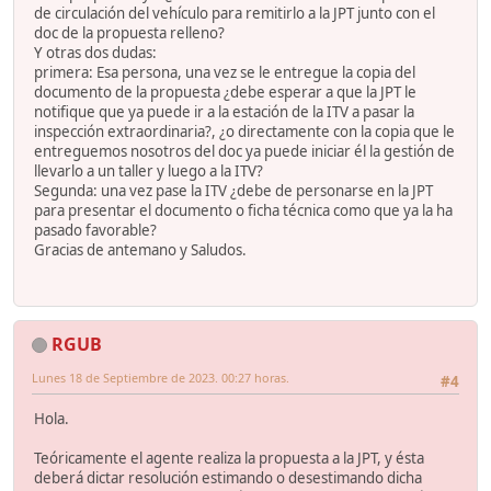
de circulación del vehículo para remitirlo a la JPT junto con el
doc de la propuesta relleno?
Y otras dos dudas:
primera: Esa persona, una vez se le entregue la copia del
documento de la propuesta ¿debe esperar a que la JPT le
notifique que ya puede ir a la estación de la ITV a pasar la
inspección extraordinaria?, ¿o directamente con la copia que le
entreguemos nosotros del doc ya puede iniciar él la gestión de
llevarlo a un taller y luego a la ITV?
Segunda: una vez pase la ITV ¿debe de personarse en la JPT
para presentar el documento o ficha técnica como que ya la ha
pasado favorable?
Gracias de antemano y Saludos.
RGUB
Lunes 18 de Septiembre de 2023. 00:27 horas.
#4
Hola.
Teóricamente el agente realiza la propuesta a la JPT, y ésta
deberá dictar resolución estimando o desestimando dicha