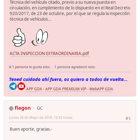
Técnica del vehículo citado, previo a su nueva puesta en
circulación, en cumplimiento de lo dispuesto en el Real Decreto
920/2017, de 23 de octubre, por el que se regula la inspección
técnica de vehículos...
ACTA INSPECCION EXTRAORDINARIA.pdf
A
1 persona
le gusta esto.
1 persona agradeció esto.
Tened cuidado ahí fuera, os quiero a todos de vuelta...
APP GDA
-
APP GDA PREMIUM VIP
-
WebAPP GDA
flagon
GC
Lunes 28 de Mayo de 2018. 13:52 horas.
#1
Buen aporte, gracias.-