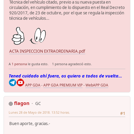
Técnica del vehículo citado, previo a su nueva puesta en
circulación, en cumplimiento de lo dispuesto en el Real Decreto
920/2017, de 23 de octubre, por el que se regula la inspección
técnica de vehículos...
ACTA INSPECCION EXTRAORDINARIA.pdf
A
1 persona
le gusta esto.
1 persona agradeció esto.
Tened cuidado ahí fuera, os quiero a todos de vuelta...
APP GDA
-
APP GDA PREMIUM VIP
-
WebAPP GDA
flagon
GC
Lunes 28 de Mayo de 2018. 13:52 horas.
#1
Buen aporte, gracias.-