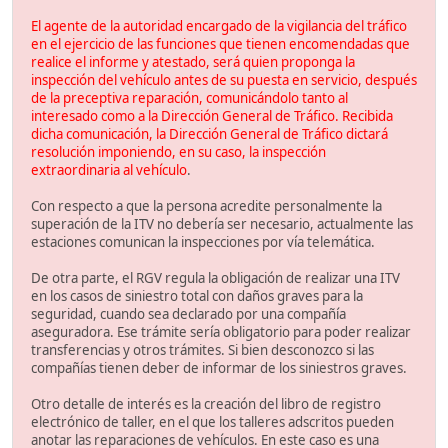
El agente de la autoridad encargado de la vigilancia del tráfico
en el ejercicio de las funciones que tienen encomendadas que
realice el informe y atestado, será quien proponga la
inspección del vehículo antes de su puesta en servicio, después
de la preceptiva reparación, comunicándolo tanto al
interesado como a la Dirección General de Tráfico. Recibida
dicha comunicación, la Dirección General de Tráfico dictará
resolución imponiendo, en su caso, la inspección
extraordinaria al vehículo
.
Con respecto a que la persona acredite personalmente la
superación de la ITV no debería ser necesario, actualmente las
estaciones comunican la inspecciones por vía telemática.
De otra parte, el RGV regula la obligación de realizar una ITV
en los casos de siniestro total con daños graves para la
seguridad, cuando sea declarado por una compañía
aseguradora. Ese trámite sería obligatorio para poder realizar
transferencias y otros trámites. Si bien desconozco si las
compañías tienen deber de informar de los siniestros graves.
Otro detalle de interés es la creación del libro de registro
electrónico de taller, en el que los talleres adscritos pueden
anotar las reparaciones de vehículos. En este caso es una