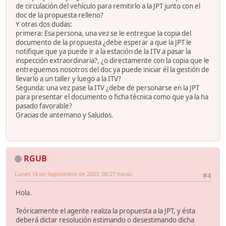
de circulación del vehículo para remitirlo a la JPT junto con el
doc de la propuesta relleno?
Y otras dos dudas:
primera: Esa persona, una vez se le entregue la copia del
documento de la propuesta ¿debe esperar a que la JPT le
notifique que ya puede ir a la estación de la ITV a pasar la
inspección extraordinaria?, ¿o directamente con la copia que le
entreguemos nosotros del doc ya puede iniciar él la gestión de
llevarlo a un taller y luego a la ITV?
Segunda: una vez pase la ITV ¿debe de personarse en la JPT
para presentar el documento o ficha técnica como que ya la ha
pasado favorable?
Gracias de antemano y Saludos.
RGUB
Lunes 18 de Septiembre de 2023. 00:27 horas.
#4
Hola.
Teóricamente el agente realiza la propuesta a la JPT, y ésta
deberá dictar resolución estimando o desestimando dicha