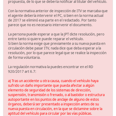
propuesta, de lo que se debería notificar al titular del vehículo.
Con la normativa anterior de inspección de ITV se marcaba que
el agente debería intervenir el PC, si bien en la norma actual
de 2017 se eliminó esa parte en el redactado. Por tanto
parece que no es necesario intervenir el documento.
La persona puede esperar a que la JPT dicte resolución, pero
entre tanto si quiere puede reparar el vehículo.
Si bien la norma exige que previamente a su nueva puesta en
circulación debe pasar ITV, nada dice que deba esperar a la
resolución, por lo que parece legal que se realice la inspección
de forma voluntaria.
La regulación normativa la puedes encontrar en el RD
920/2017 art 6.7:
a) Tras un accidente u otra causa, cuando el vehículo haya
sufrido un daño importante que pueda afectar a algún
elemento de seguridad de los sistemas de dirección,
suspensión, transmisión o frenado, o al bastidor o estructura
autoportante en los puntos de anclaje de alguno de estos
órganos, deberá ser presentado a inspección antes de su
nueva puesta en circulación, en la que se dictamine sobre la
aptitud del vehículo para circular por las vías públicas.