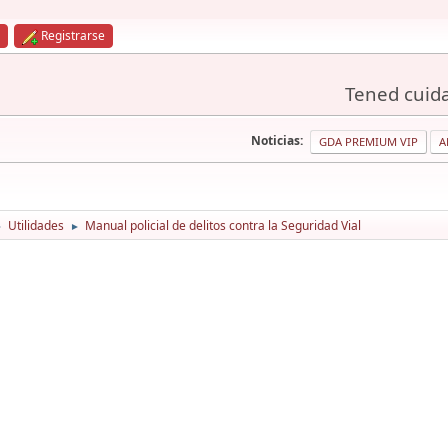
Registrarse
Tened cuida
Noticias:
GDA PREMIUM VIP
A
Utilidades
Manual policial de delitos contra la Seguridad Vial
►
►