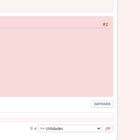
#2
IMPRIMIR
Ir a