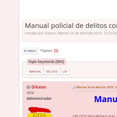
Manual policial de delitos co
Iniciado por Dikxon, Martes 16 de Abril de 2019. 13:54 h
Páginas
1
IR ABAJO
Topic keywords [SEO]
MANUAL
DELITOS
LSV
Dikxon
Martes 16 de Abril de 2019. 1
GDA
Manua
Administrador
DELITOS SEGURIDAD VIAL Ma