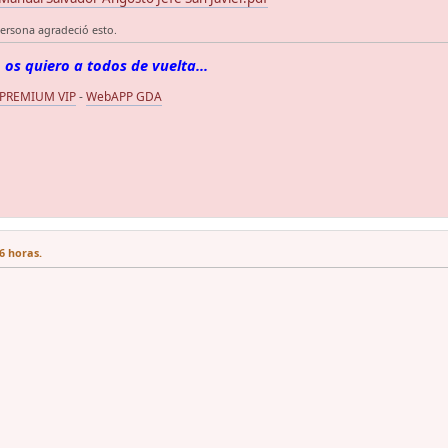
ersona agradeció esto.
 os quiero a todos de vuelta...
 PREMIUM VIP
-
WebAPP GDA
6 horas.