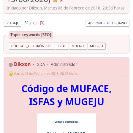
Iniciado por Dikxon, Martes 06 de Febrero de 2018. 20:36 horas.
Páginas
1
IR ABAJO
ACCIONES DEL USUARIO
Topic keywords [SEO]
CÓDIGOS_ELECTRÓNICOS
ISFAS
MUFACE
MUGEJU
Dikxon
GDA
Administrador
Martes 06 de Febrero de 2018. 20:36 horas.
Código de MUFACE,
ISFAS y MUGEJU