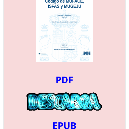
PDF
EPUB