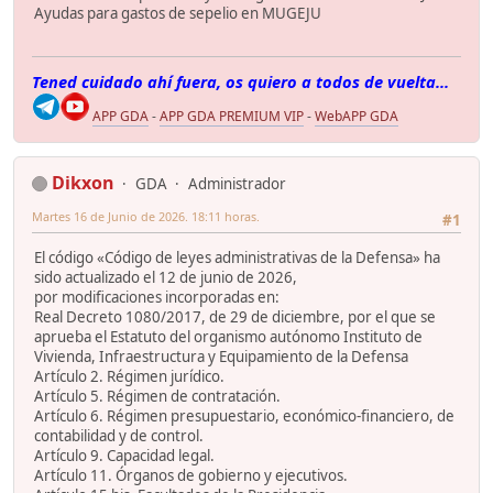
Ayudas para gastos de sepelio en MUGEJU
Tened cuidado ahí fuera, os quiero a todos de vuelta...
APP GDA
-
APP GDA PREMIUM VIP
-
WebAPP GDA
Dikxon
GDA
Administrador
Martes 16 de Junio de 2026. 18:11 horas.
#1
El código «Código de leyes administrativas de la Defensa» ha
sido actualizado el 12 de junio de 2026,
por modificaciones incorporadas en:
Real Decreto 1080/2017, de 29 de diciembre, por el que se
aprueba el Estatuto del organismo autónomo Instituto de
Vivienda, Infraestructura y Equipamiento de la Defensa
Artículo 2. Régimen jurídico.
Artículo 5. Régimen de contratación.
Artículo 6. Régimen presupuestario, económico-financiero, de
contabilidad y de control.
Artículo 9. Capacidad legal.
Artículo 11. Órganos de gobierno y ejecutivos.