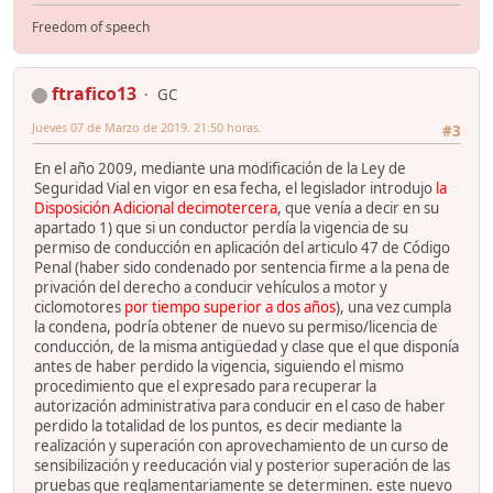
Freedom of speech
ftrafico13
GC
Jueves 07 de Marzo de 2019. 21:50 horas.
#3
En el año 2009, mediante una modificación de la Ley de
Seguridad Vial en vigor en esa fecha, el legislador introdujo
la
Disposición Adicional decimotercera
, que venía a decir en su
apartado 1) que si un conductor perdía la vigencia de su
permiso de conducción en aplicación del articulo 47 de Código
Penal (haber sido condenado por sentencia firme a la pena de
privación del derecho a conducir vehículos a motor y
ciclomotores
por tiempo superior a dos años
), una vez cumpla
la condena, podría obtener de nuevo su permiso/licencia de
conducción, de la misma antigüedad y clase que el que disponía
antes de haber perdido la vigencia, siguiendo el mismo
procedimiento que el expresado para recuperar la
autorización administrativa para conducir en el caso de haber
perdido la totalidad de los puntos, es decir mediante la
realización y superación con aprovechamiento de un curso de
sensibilización y reeducación vial y posterior superación de las
pruebas que reglamentariamente se determinen. este nuevo