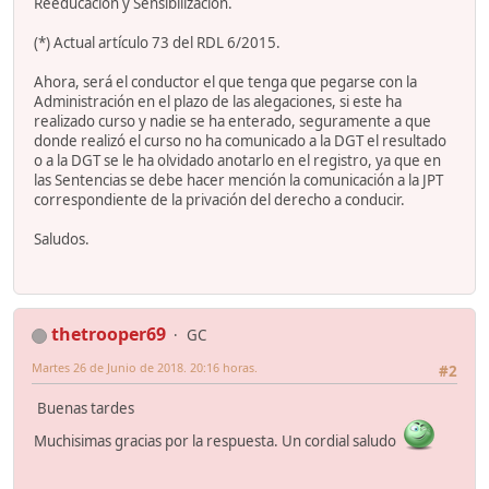
Reeducación y Sensibilización.
(*) Actual artículo 73 del RDL 6/2015.
Ahora, será el conductor el que tenga que pegarse con la
Administración en el plazo de las alegaciones, si este ha
realizado curso y nadie se ha enterado, seguramente a que
donde realizó el curso no ha comunicado a la DGT el resultado
o a la DGT se le ha olvidado anotarlo en el registro, ya que en
las Sentencias se debe hacer mención la comunicación a la JPT
correspondiente de la privación del derecho a conducir.
Saludos.
thetrooper69
GC
Martes 26 de Junio de 2018. 20:16 horas.
#2
Buenas tardes
Muchisimas gracias por la respuesta. Un cordial saludo