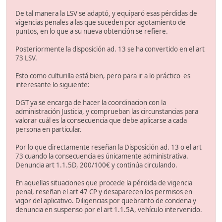
De tal manera la LSV se adaptó, y equiparó esas pérdidas de
vigencias penales a las que suceden por agotamiento de
puntos, en lo que a su nueva obtención se refiere.
Posteriormente la disposición ad. 13 se ha convertido en el art
73 LSV.
Esto como culturilla está bien, pero para ir a lo práctico es
interesante lo siguiente:
DGT ya se encarga de hacer la coordinacion con la
administración Justicia, y comprueban las circunstancias para
valorar cuál es la consecuencia que debe aplicarse a cada
persona en particular.
Por lo que directamente reseñan la Disposición ad. 13 o el art
73 cuando la consecuencia es únicamente administrativa.
Denuncia art 1.1.5D, 200/100€ y continúa circulando.
En aquellas situaciones que procede la pérdida de vigencia
penal, reseñan el art 47 CP y desaparecen los permisos en
vigor del aplicativo. Diligencias por quebranto de condena y
denuncia en suspenso por el art 1.1.5A, vehículo intervenido.