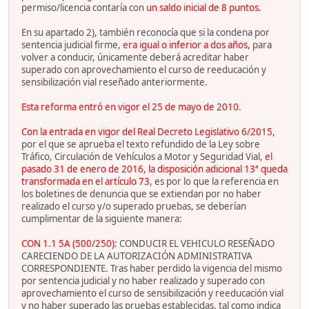
permiso/licencia contaría con
un saldo inicial de 8 puntos.
En su apartado 2), también reconocía que si la condena por
sentencia judicial firme,
era igual o inferior a dos años
, para
volver a conducir, únicamente deberá acreditar haber
superado con aprovechamiento el curso de reeducación y
sensibilización vial reseñado anteriormente.
Esta reforma entró en vigor el 25 de mayo de 2010
.
Con la entrada en vigor del Real Decreto Legislativo 6/2015
,
por el que se aprueba el texto refundido de la Ley sobre
Tráfico, Circulación de Vehículos a Motor y Seguridad Vial,
el
pasado 31 de enero de 2016, la disposición adicional 13ª queda
transformada en el artículo 73
, es por lo que la referencia en
los boletines de denuncia que se extiendan por no haber
realizado el curso y/o superado pruebas, se deberían
cumplimentar de la siguiente manera:
CON 1.1 5A (500/250):
CONDUCIR EL VEHICULO RESEÑADO
CARECIENDO DE LA AUTORIZACIÓN ADMINISTRATIVA
CORRESPONDIENTE. Tras haber perdido la vigencia del mismo
por sentencia judicial y no haber realizado y superado con
aprovechamiento el curso de sensibilización y reeducación vial
y no haber superado las pruebas establecidas, tal como indica