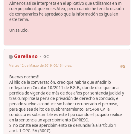
Almenos así se interpreta en el aplicativo que utilizamos en mi
cuerpo policial, que no es Atex, pero cuando he tenido ocasión
de compararlos he apreciado que la información es igual en
este tema.
Un saludo.
Garellano
GC
Martes 12 de Marzo de 2019. 00:13 horas.
#5
Buenas noches!!
Al hilo de la conversación, creo que habría que añadir lo
reflejado en Circular 10/2011 de F.G.E., donde dice que una
perdida de vigencia de más de dos años por sentencia judicial y
tras cumplirse la pena de privación de derecho a conducir, el
penado vuelve a conducir sin haber recuperado el permiso,
para que sea delito de quebrantamiento, art.468 CP, la
conducta es subsumible es este tipo cuando el juzgado realice
en la sentencia un apercibimiento EXPRESO.
Si no consta ese apercibimiento se denunciaría al artículo 1
aprt. 1 OPC. 5A (500€).