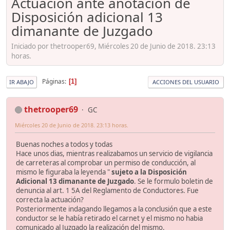
Actuacion ante anotacion de
Disposición adicional 13
dimanante de Juzgado
Iniciado por thetrooper69, Miércoles 20 de Junio de 2018. 23:13
horas.
Páginas
1
IR ABAJO
ACCIONES DEL USUARIO
thetrooper69
GC
Miércoles 20 de Junio de 2018. 23:13 horas.
Buenas noches a todos y todas
Hace unos dias, mientras realizabamos un servicio de vigilancia
de carreteras al comprobar un permiso de conducción, al
mismo le figuraba la leyenda "
sujeto a la Disposición
Adicional 13 dimanante de Juzgado
. Se le formulo boletin de
denuncia al art. 1 5A del Reglamento de Conductores. Fue
correcta la actuación?
Posteriormente indagando llegamos a la conclusión que a este
conductor se le había retirado el carnet y el mismo no habia
comunicado al Juzgado la realización del mismo.