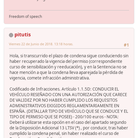
Freedom of speech
pitutis
Viernes 22 de Junio de 2018. 13:18 horas.
#1
Hola, si transcurrido el plazo de condena sigue conduciendo sin
haber recuperado la vigencia del permiso (correspondiente
curso de sensibilización y reeducación), y en la Sentencia no se
hace mención a que la condena lleva aparejada la pérdida de
vigencia, comete infracción administrativa.
Codificado de Infracciones. Artículo 1.1.5D: CONDUCIR EL
VEHÍCULO RESEÑADO CON UNA AUTORIZACIÓN QUE CARECE
DE VALIDEZ POR NO HABER CUMPLIDO LOS REQUISITOS
ADMINISTRATIVOS EXIGIDOS REGLAMENTARIAMENTE EN
ESPAÑA. (DETALLAR TIPO DE VEHÍCULO QUE SE CONDUCE Y EL
TIPO DE PERMISO QUE SE POSEE) - 200/100 euros - NOTA:
Deberá utilizarse esta opción en el caso del apartado segundo
de la Disposición Adicional 13 LTSV (*) , por conducir, tras haber
cumplido la condena penal, sin haber realizado el curso de