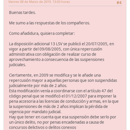
Viernes 08 de Marzo de 2019. 13:03 horas.
#4
Buenas tardes.
Me sumo a las respuestas de los compañeros.
Como añadidura, quisiera completar:
La disposición adicional 13 LSV se publicó el 20/07/2005, en
vigor a partir del 09/08/2005, con única repercusión
administrativa con obligación de realizar curso de
aprovechamiento a consecuencia de las suspensiones
judiciales.
Ciertamente, en 2009 se modifica y se le añade una
repercusión mayor a aquellas personas que son suspendidas
judicialmente por más de 2 años.
Esta modificación venía a coordinarse con el artículo 47 del
código penal que se modificó el 01/12/2007 para imponer la
pena accesoria a las licencias de conducción y armas, en la que
la suspensiones de más de 2 años implican la pérdida de
vigencia por mandato judicial.
Hay que tener en cuenta que esa suspensión debe serlo por
un único delito, no por penas encadenadas a causa de
concursos delictivos o delitos conexos