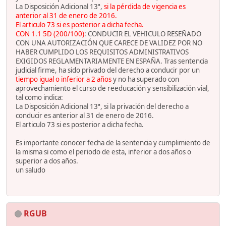
La Disposición Adicional 13ª,
si la pérdida de vigencia es
anterior al 31 de enero de 2016.
El articulo 73 si es posterior a dicha fecha.
CON 1.1 5D (200/100)
: CONDUCIR EL VEHICULO RESEÑADO
CON UNA AUTORIZACIÓN QUE CARECE DE VALIDEZ POR NO
HABER CUMPLIDO LOS REQUISITOS ADMINISTRATIVOS
EXIGIDOS REGLAMENTARIAMENTE EN ESPAÑA. Tras sentencia
judicial firme, ha sido privado del derecho a conducir por un
tiempo igual o inferior a 2 años
y no ha superado con
aprovechamiento el curso de reeducación y sensibilización vial,
tal como indica:
La Disposición Adicional 13ª, si la privación del derecho a
conducir es anterior al 31 de enero de 2016.
El articulo 73 si es posterior a dicha fecha.
Es importante conocer fecha de la sentencia y cumplimiento de
la misma si como el periodo de esta, inferior a dos años o
superior a dos años.
un saludo
RGUB