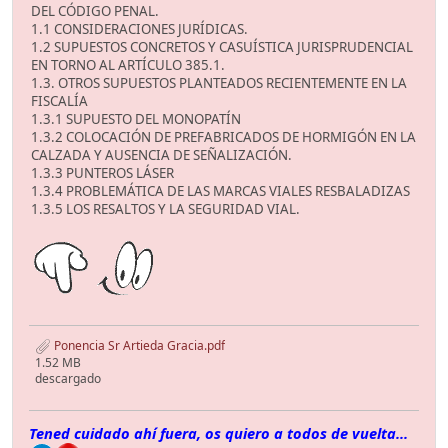
DEL CÓDIGO PENAL.
1.1 CONSIDERACIONES JURÍDICAS.
1.2 SUPUESTOS CONCRETOS Y CASUÍSTICA JURISPRUDENCIAL
EN TORNO AL ARTÍCULO 385.1.
1.3. OTROS SUPUESTOS PLANTEADOS RECIENTEMENTE EN LA
FISCALÍA
1.3.1 SUPUESTO DEL MONOPATÍN
1.3.2 COLOCACIÓN DE PREFABRICADOS DE HORMIGÓN EN LA
CALZADA Y AUSENCIA DE SEÑALIZACIÓN.
1.3.3 PUNTEROS LÁSER
1.3.4 PROBLEMÁTICA DE LAS MARCAS VIALES RESBALADIZAS
1.3.5 LOS RESALTOS Y LA SEGURIDAD VIAL.
Ponencia Sr Artieda Gracia.pdf
1.52 MB
descargado
Tened cuidado ahí fuera, os quiero a todos de vuelta...