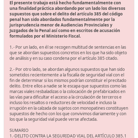
El presente trabajo está hecho fundamentalmente con
una finalidad práctica abordando por un lado los diversos
supuestos que sobre el delito del artículo 385 del código
penal han sido abordados fundamentalmente por la
jurisprudencia menor de Audiencias Provinciales y
Juzgados de lo Penal así como en escritos de acusación
formulados por el Ministerio Fiscal.
1.- Por un lado, en él se recogen multitud de sentencias en las
que se abordan supuestos concretos en los que ha sido objeto
de análisis y en su caso condena por el artículo 385 citado.
2.- Por otro lado, se abordan algunos supuestos que han sido
sometidos recientemente a la fiscalía de seguridad vial con el
fin de determinar si los mismos podrían constituir el precitado
delito. Entre ellos a nadie se le escapa que supuestos como las
marcas viales resbaladizas o la colocación de prefabricados en
las vías para dificultar el acceso a la circulación de terceros e
incluso los resaltos o reductores de velocidad e incluso la
irrupción en la calzada de sujetos con monopatines constituyen
supuestos de hecho con los que convivimos diariamente y con
los que la seguridad vial puede verse afectada.
SUMARIO
1.-DELITO CONTRA LA SEGURIDAD VIAL DEL ARTÍCULO 385.1