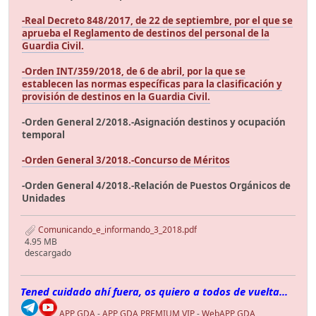
-Real Decreto 848/2017, de 22 de septiembre, por el que se
aprueba el Reglamento de destinos del personal de la
Guardia Civil.
-Orden INT/359/2018, de 6 de abril, por la que se
establecen las normas específicas para la clasificación y
provisión de destinos en la Guardia Civil.
-Orden General 2/2018.-Asignación destinos y ocupación
temporal
-Orden General 3/2018.-Concurso de Méritos
-Orden General 4/2018.-Relación de Puestos Orgánicos de
Unidades
Comunicando_e_informando_3_2018.pdf
4.95 MB
descargado
Tened cuidado ahí fuera, os quiero a todos de vuelta...
APP GDA
-
APP GDA PREMIUM VIP
-
WebAPP GDA