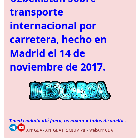
transporte
internacional por
carretera, hecho en
Madrid el 14 de
noviembre de 2017.
Tened cuidado ahí fuera, os quiero a todos de vuelta...
APP GDA
-
APP GDA PREMIUM VIP
-
WebAPP GDA