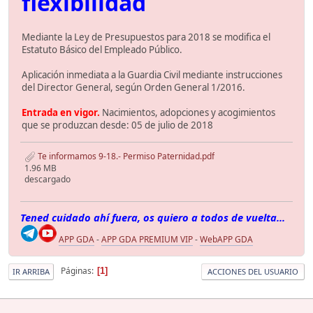
flexibilidad
Mediante la Ley de Presupuestos para 2018 se modifica el
Estatuto Básico del Empleado Público.
Aplicación inmediata a la Guardia Civil mediante instrucciones
del Director General, según Orden General 1/2016.
Entrada en vigor.
Nacimientos, adopciones y acogimientos
que se produzcan desde: 05 de julio de 2018
Te informamos 9-18.- Permiso Paternidad.pdf
1.96 MB
descargado
Tened cuidado ahí fuera, os quiero a todos de vuelta...
APP GDA
-
APP GDA PREMIUM VIP
-
WebAPP GDA
Páginas
1
IR ARRIBA
ACCIONES DEL USUARIO