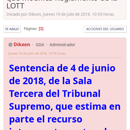
LOTT
Iniciado por Dikxon, Jueves 19 de Julio de 2018. 10:59 horas.
Páginas
1
IR ABAJO
ACCIONES DEL USUARIO
Dikxon
GDA
Administrador
Jueves 19 de Julio de 2018. 10:59 horas.
Sentencia de 4 de junio
de 2018, de la Sala
Tercera del Tribunal
Supremo, que estima en
parte el recurso