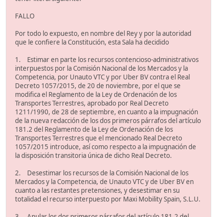
FALLO
Por todo lo expuesto, en nombre del Rey y por la autoridad
que le confiere la Constitución, esta Sala ha decidido
1. Estimar en parte los recursos contencioso-administrativos
interpuestos por la Comisión Nacional de los Mercados y la
Competencia, por Unauto VTC y por Uber BV contra el Real
Decreto 1057/2015, de 20 de noviembre, por el que se
modifica el Reglamento de la Ley de Ordenación de los
Transportes Terrestres, aprobado por Real Decreto
1211/1990, de 28 de septiembre, en cuanto a la impugnación
de la nueva redacción de los dos primeros párrafos del artículo
181.2 del Reglamento de la Ley de Ordenación de los
Transportes Terrestres que el mencionado Real Decreto
1057/2015 introduce, así como respecto a la impugnación de
la disposición transitoria única de dicho Real Decreto.
2. Desestimar los recursos de la Comisión Nacional de los
Mercados y la Competencia, de Unauto VTC y de Uber BV en
cuanto a las restantes pretensiones, y desestimar en su
totalidad el recurso interpuesto por Maxi Mobility Spain, S.L.U.
3. Anular los dos primeros párrafos del artículo 181.2 del