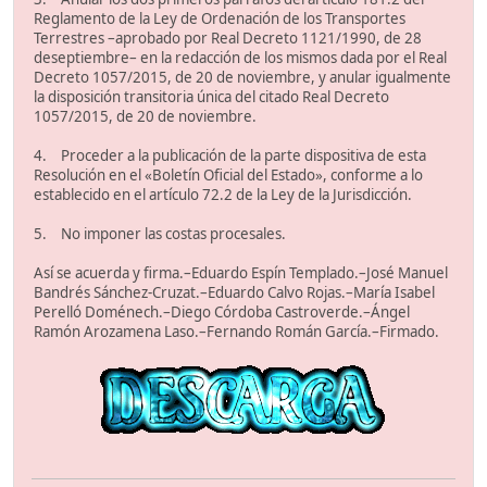
Reglamento de la Ley de Ordenación de los Transportes
Terrestres –aprobado por Real Decreto 1121/1990, de 28
deseptiembre– en la redacción de los mismos dada por el Real
Decreto 1057/2015, de 20 de noviembre, y anular igualmente
la disposición transitoria única del citado Real Decreto
1057/2015, de 20 de noviembre.
4. Proceder a la publicación de la parte dispositiva de esta
Resolución en el «Boletín Oficial del Estado», conforme a lo
establecido en el artículo 72.2 de la Ley de la Jurisdicción.
5. No imponer las costas procesales.
Así se acuerda y firma.–Eduardo Espín Templado.–José Manuel
Bandrés Sánchez-Cruzat.–Eduardo Calvo Rojas.–María Isabel
Perelló Doménech.–Diego Córdoba Castroverde.–Ángel
Ramón Arozamena Laso.–Fernando Román García.–Firmado.