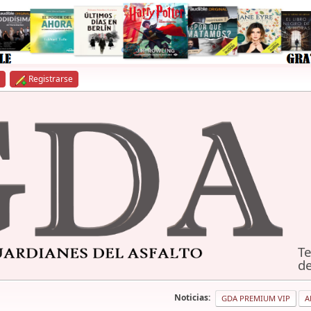
Registrarse
Te
de
Noticias:
GDA PREMIUM VIP
A