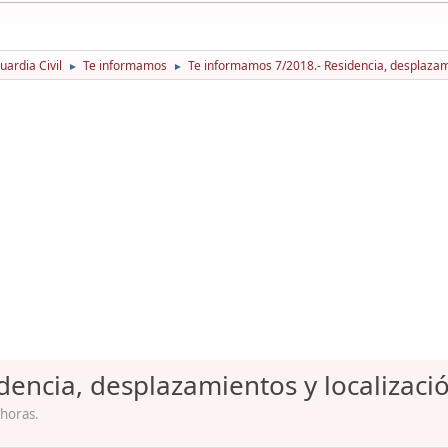
ardia Civil
Te informamos
Te informamos 7/2018.- Residencia, desplazami
►
►
encia, desplazamientos y localizaci
 horas.