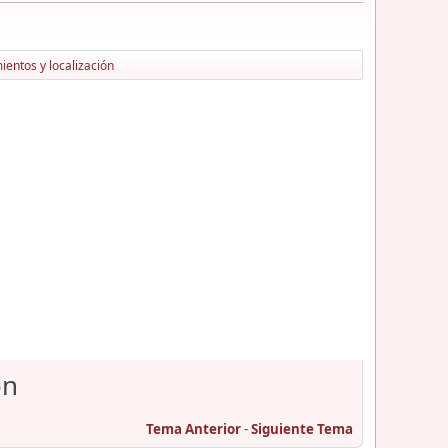
entos y localización
ón
Tema Anterior
-
Siguiente Tema