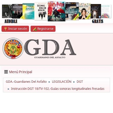
Iniciar sesión
Registrarse
Menú Principal
GDA.-Guardianes Del Asfalto
LEGISLACIÓN
DGT
►
►
Instrucción DGT 18/TV-102.-Guías sonoras longitudinales fresadas
►