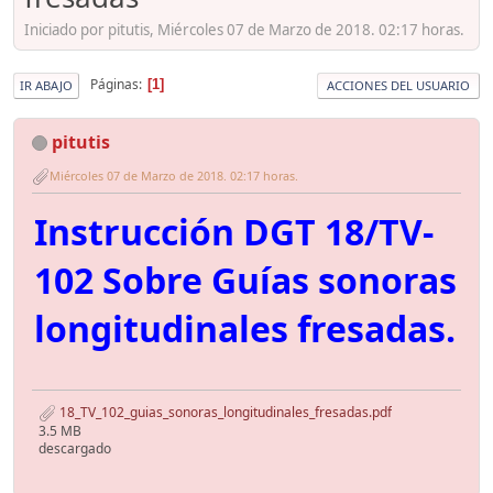
Iniciado por pitutis, Miércoles 07 de Marzo de 2018. 02:17 horas.
Páginas
1
IR ABAJO
ACCIONES DEL USUARIO
pitutis
Miércoles 07 de Marzo de 2018. 02:17 horas.
Instrucción DGT 18/TV-
102 Sobre Guías sonoras
longitudinales fresadas.
18_TV_102_guias_sonoras_longitudinales_fresadas.pdf
3.5 MB
descargado