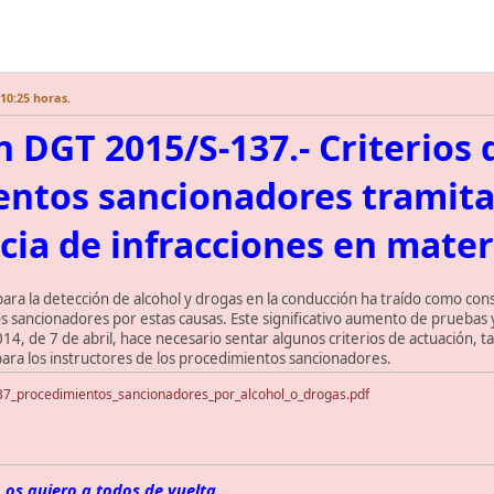
10:25 horas.
n DGT 2015/S-137.- Criterios
entos sancionadores tramit
ia de infracciones en mater
para la detección de alcohol y drogas en la conducción ha traído como co
s sancionadores por estas causas. Este significativo aumento de pruebas
2014, de 7 de abril, hace necesario sentar algunos criterios de actuación,
para los instructores de los procedimientos sancionadores.
137_procedimientos_sancionadores_por_alcohol_o_drogas.pdf
 os quiero a todos de vuelta...