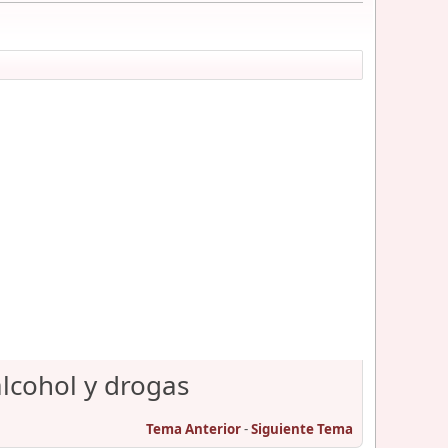
alcohol y drogas
Tema Anterior
-
Siguiente Tema