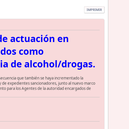
IMPRIMIR
 de actuación en
ados como
ia de alcohol/drogas.
nsecuencia que también se haya incrementado la
 y de expedientes sancionadores, junto al nuevo marco
 tanto para los Agentes de la autoridad encargados de