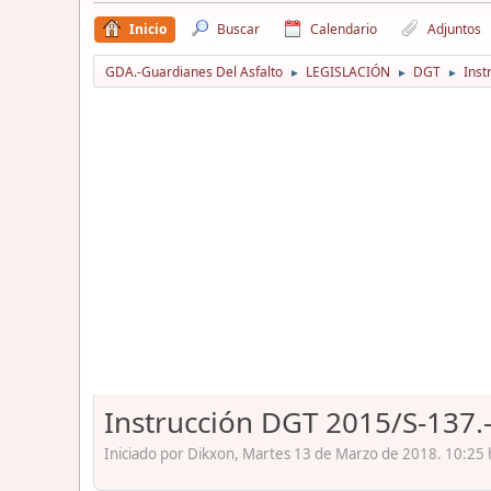
Inicio
Buscar
Calendario
Adjuntos
GDA.-Guardianes Del Asfalto
LEGISLACIÓN
DGT
Inst
►
►
►
Instrucción DGT 2015/S-137.-
Iniciado por Dikxon, Martes 13 de Marzo de 2018. 10:25 