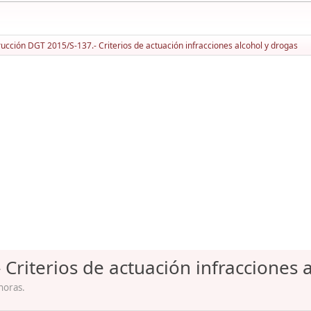
rucción DGT 2015/S-137.- Criterios de actuación infracciones alcohol y drogas
 Criterios de actuación infracciones 
horas.