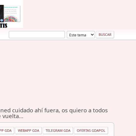
ned cuidado ahí fuera, os quiero a todos
 vuelta...
PP GDA
WEBAPP GDA
TELEGRAM GDA
OFERTAS GDAPOL