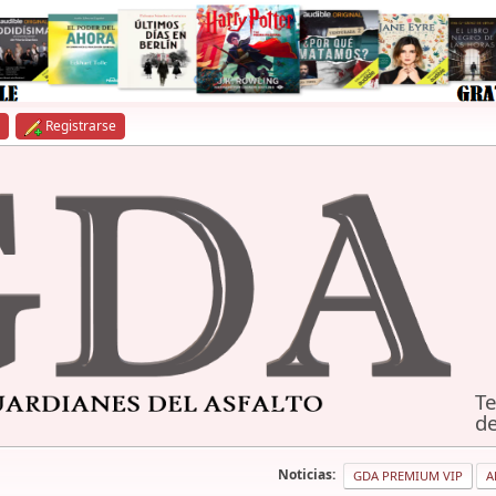
Registrarse
Te
de
Noticias:
GDA PREMIUM VIP
A