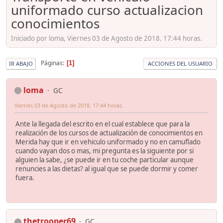
uniformado curso actualizacion
conocimientos
Iniciado por loma, Viernes 03 de Agosto de 2018. 17:44 horas.
Páginas
1
IR ABAJO
ACCIONES DEL USUARIO
loma
GC
Viernes 03 de Agosto de 2018. 17:44 horas.
Ante la llegada del escrito en el cual establece que para la
realización de los cursos de actualización de conocimientos en
Merida hay que ir en vehiculo uniformado y no en camuflado
cuando vayan dos o mas, mi pregunta es la siguiente por si
alguien la sabe, ¿se puede ir en tu coche particular aunque
renuncies a las dietas? al igual que se puede dormir y comer
fuera.
thetrooper69
GC