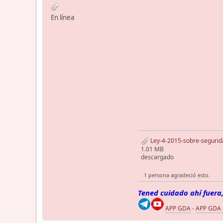
En línea
Ley-4-2015-sobre-segurid
1.01 MB
descargado
1 persona agradeció esto.
Tened cuidado ahí fuera,
APP GDA
-
APP GDA