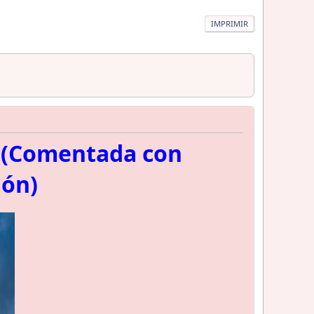
IMPRIMIR
a (Comentada con
ión)