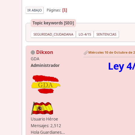
Páginas
1
IR ABAJO
Topic keywords [SEO]
SEGURIDAD_CIUDADANA
LO-4/15
SENTENCIAS
Dikxon
Miércoles 10 de Octubre de 2
GDA
Ley 4
Administrador
Usuario Héroe
Mensajes: 2,512
Hola Guardianes...