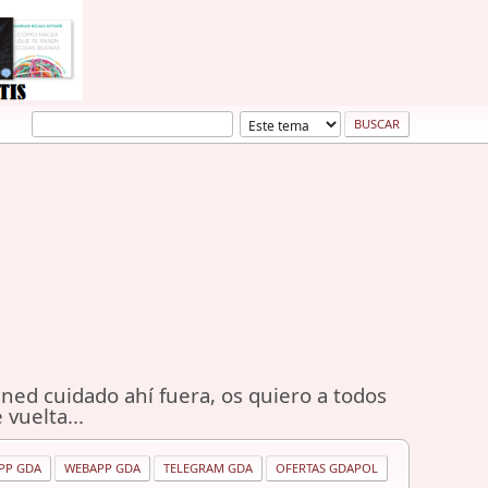
ned cuidado ahí fuera, os quiero a todos
 vuelta...
PP GDA
WEBAPP GDA
TELEGRAM GDA
OFERTAS GDAPOL