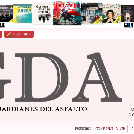
Registrarse
Te
de
Noticias:
GDA PREMIUM VIP
A