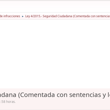
de infracciones
Ley 4/2015.- Seguridad Ciudadana (Comentada con sentencias 
►
adana (Comentada con sentencias y l
1:58 horas.