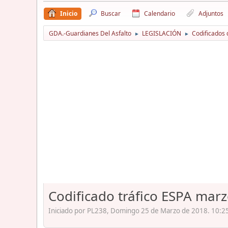
Inicio
Buscar
Calendario
Adjuntos
GDA.-Guardianes Del Asfalto
LEGISLACIÓN
Codificados 
►
►
Codificado tráfico ESPA mar
Iniciado por PL238, Domingo 25 de Marzo de 2018. 10:25