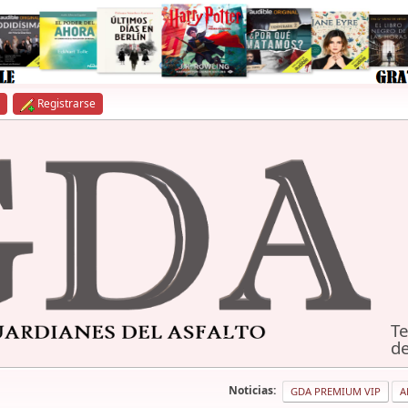
Registrarse
Te
de
Noticias:
GDA PREMIUM VIP
A