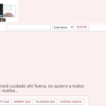
ned cuidado ahí fuera, os quiero a todos
 vuelta...
PP GDA
WEBAPP GDA
TELEGRAM GDA
OFERTAS GDAPOL