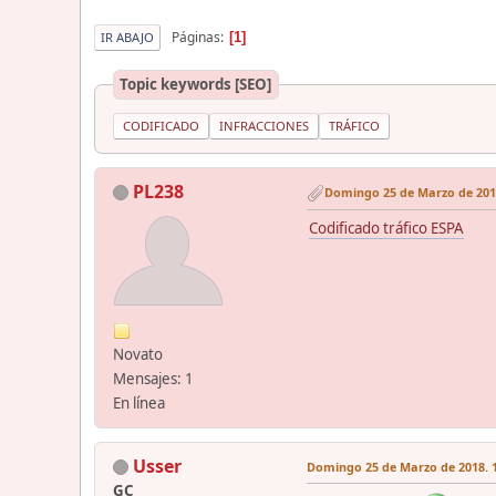
Páginas
1
IR ABAJO
Topic keywords [SEO]
CODIFICADO
INFRACCIONES
TRÁFICO
PL238
Domingo 25 de Marzo de 2018
Codificado tráfico ESPA
Novato
Mensajes: 1
En línea
Usser
Domingo 25 de Marzo de 2018. 1
GC