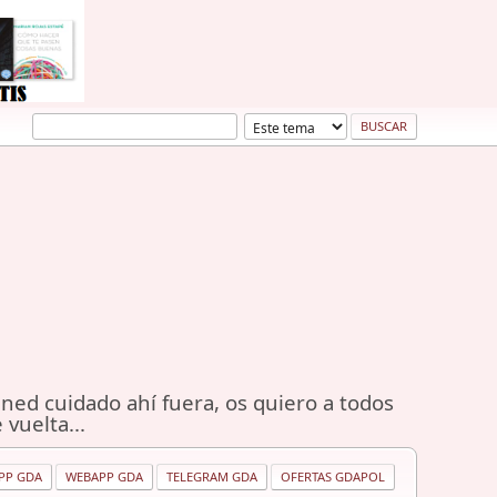
ned cuidado ahí fuera, os quiero a todos
 vuelta...
PP GDA
WEBAPP GDA
TELEGRAM GDA
OFERTAS GDAPOL