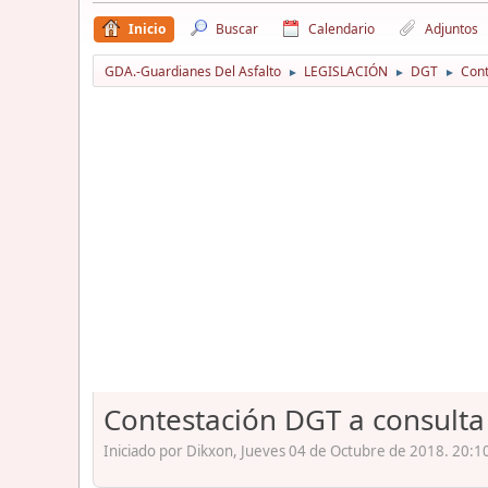
Inicio
Buscar
Calendario
Adjuntos
GDA.-Guardianes Del Asfalto
LEGISLACIÓN
DGT
Cont
►
►
►
Contestación DGT a consulta
Iniciado por Dikxon, Jueves 04 de Octubre de 2018. 20:1