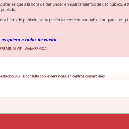
aclarar es que a la hora de denunciar en aparcamientos de uso público, 
e poblado.
iera fuera de poblado, sería perfectamente denunciable por quien tenga l
 os quiero a todos de vuelta...
 PREMIUM VIP
-
WebAPP GDA
estación DGT a consulta sobre denuncias en centros comerciales