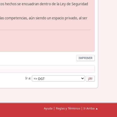
estos hechos se encuadran dentro de la Ley de Seguridad
as competencias, aún siendo un espacio privado, al ser
IMPRIMIR
Ir a
|
|
Ayuda
Reglas y Términos
Ir Arriba ▲