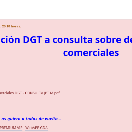
. 20:10 horas.
ción DGT a consulta sobre d
comerciales
erciales DGT - CONSULTA JPT M.pdf
 os quiero a todos de vuelta...
 PREMIUM VIP
-
WebAPP GDA