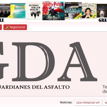
Registrarse
Te
de
Noticias:
GDA PREMIUM VIP
A