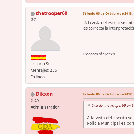
thetrooper69
Sábado 06 de Octubre de 2018. 
GC
A la vista del escrito se e
es correcta la interpretació
Freedom of speech
Usuario Sr.
Mensajes: 255
En línea
Dikxon
Sábado 06 de Octubre de 2018. 
GDA
Cita de: thetrooper69 en 
Administrador
A la vista del escrito 
Policia Municipal es cor