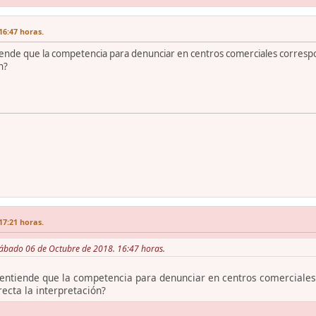
16:47 horas.
ntiende que la competencia para denunciar en centros comerciales corresp
n?
17:21 horas.
Sábado 06 de Octubre de 2018. 16:47 horas.
se entiende que la competencia para denunciar en centros comerciale
recta la interpretación?