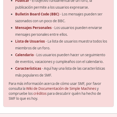
Publicar
- El objetivo fundamental de un foro, la
publicación permite a los usuarios expresarse.
Bulletin Board Code (BBC)
- Los mensajes pueden ser
sazonados con un poco de BBC.
Mensajes Personales
- Los usuarios pueden enviarse
mensajes personales entre ellos.
Lista de Usuarios
- La lista de usuarios muestra todos los
miembros de un foro.
Calendario
- Los usuarios pueden hacer un seguimiento
de eventos, vacaciones y cumpleaños con el calendario.
Características
- Aquí hay una lista de las características
más populares de SMF.
Para más información acerca de cómo usar SMF, por favor
consulta la
Wiki de Documentación de Simple Machines
y
compruebe los
créditos
para descubrir quién ha hecho de
SMF lo que es hoy.