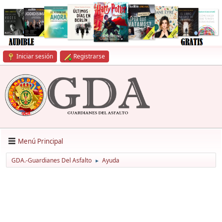
Iniciar sesión
Registrarse
Menú Principal
GDA.-Guardianes Del Asfalto
Ayuda
►