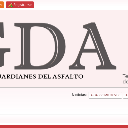
ón
Registrarse
Te
de
Noticias:
GDA PREMIUM VIP
A