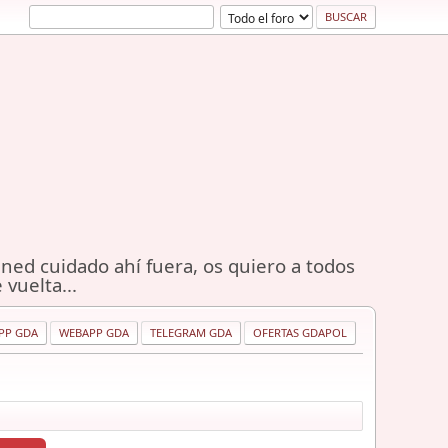
ned cuidado ahí fuera, os quiero a todos
 vuelta...
PP GDA
WEBAPP GDA
TELEGRAM GDA
OFERTAS GDAPOL