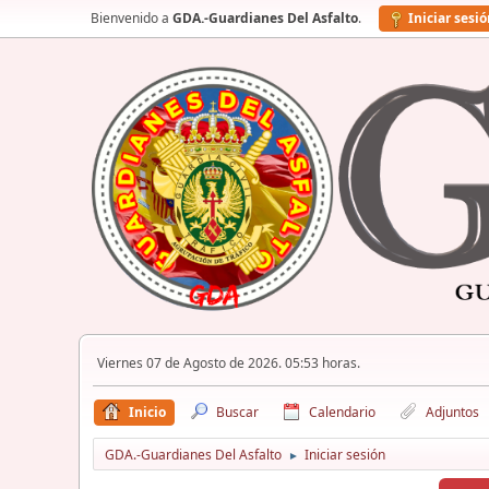
Bienvenido a
GDA.-Guardianes Del Asfalto
.
Iniciar sesi
Viernes 07 de Agosto de 2026. 05:53 horas.
Inicio
Buscar
Calendario
Adjuntos
GDA.-Guardianes Del Asfalto
Iniciar sesión
►