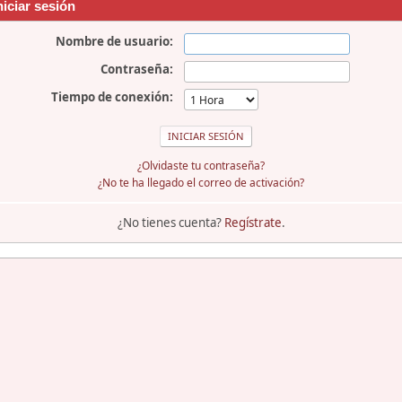
niciar sesión
Nombre de usuario:
Contraseña:
Tiempo de conexión:
¿Olvidaste tu contraseña?
¿No te ha llegado el correo de activación?
¿No tienes cuenta?
Regístrate
.