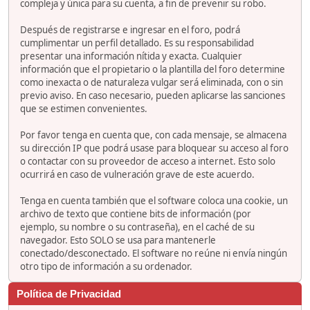
compleja y única para su cuenta, a fin de prevenir su robo.
Después de registrarse e ingresar en el foro, podrá
cumplimentar un perfil detallado. Es su responsabilidad
presentar una información nítida y exacta. Cualquier
información que el propietario o la plantilla del foro determine
como inexacta o de naturaleza vulgar será eliminada, con o sin
previo aviso. En caso necesario, pueden aplicarse las sanciones
que se estimen convenientes.
Por favor tenga en cuenta que, con cada mensaje, se almacena
su dirección IP que podrá usase para bloquear su acceso al foro
o contactar con su proveedor de acceso a internet. Esto solo
ocurrirá en caso de vulneración grave de este acuerdo.
Tenga en cuenta también que el software coloca una cookie, un
archivo de texto que contiene bits de información (por
ejemplo, su nombre o su contraseña), en el caché de su
navegador. Esto SOLO se usa para mantenerle
conectado/desconectado. El software no reúne ni envía ningún
otro tipo de información a su ordenador.
Política de Privacidad