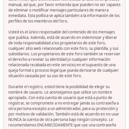
manual, así que, por favor entienda que pueden no ser capaces
de eliminar o modificar mensajes particulares de manera
inmediata. Esta política se aplica también a la información de los
perfiles de los miembros del foro.
Usted es el único responsable del contenido de los mensajes
que publica. Además, está de acuerdo en indemnizar y liberar
de toda responsabilidad a los propietarios de este foro,
cualquier sitio web relacionado con este foro, su plantilla, y sus
subsidiarios. Los propietarios de este foro también se reservan
el derecho a revelar su identidad (o cualquier información
relacionada recabada en este servicio) en el supuesto de una
queja formal o proceso legal que pueda derivarse de cualquier
situación causada por su uso de este foro.
Durante el registro, ested tiene la posibilidad de elegir su
nombre de usuario. Le aconsejamos que utilice un nombre
apropiado. Con esta cuenta de usuario que está a punto de
registrar, se compromete a no entregar jamás su contraseña a
otra persona excepto a un administrador, para su protección y
por motivos de validación. También está de acuerdo en no usar
NUNCA la cuenta de otra persona bajo ningún concepto. Le
recomendamos ENCARECIDAMENTE que use una contraseña