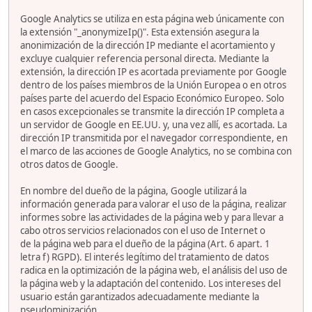
Google Analytics se utiliza en esta página web únicamente con
la extensión "_anonymizeIp()". Esta extensión asegura la
anonimización de la dirección IP mediante el acortamiento y
excluye cualquier referencia personal directa. Mediante la
extensión, la dirección IP es acortada previamente por Google
dentro de los países miembros de la Unión Europea o en otros
países parte del acuerdo del Espacio Económico Europeo. Solo
en casos excepcionales se transmite la dirección IP completa a
un servidor de Google en EE.UU. y, una vez allí, es acortada. La
dirección IP transmitida por el navegador correspondiente, en
el marco de las acciones de Google Analytics, no se combina con
otros datos de Google.
En nombre del dueño de la página, Google utilizará la
información generada para valorar el uso de la página, realizar
informes sobre las actividades de la página web y para llevar a
cabo otros servicios relacionados con el uso de Internet o
de la página web para el dueño de la página (Art. 6 apart. 1
letra f) RGPD). El interés legítimo del tratamiento de datos
radica en la optimización de la página web, el análisis del uso de
la página web y la adaptación del contenido. Los intereses del
usuario están garantizados adecuadamente mediante la
pseudominización.