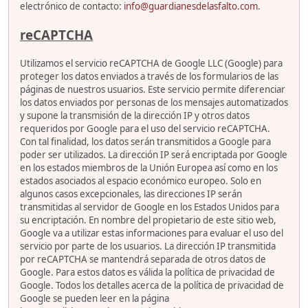
electrónico de contacto:
info@guardianesdelasfalto.com
.
reCAPTCHA
Utilizamos el servicio reCAPTCHA de Google LLC (Google) para
proteger los datos enviados a través de los formularios de las
páginas de nuestros usuarios. Este servicio permite diferenciar
los datos enviados por personas de los mensajes automatizados
y supone la transmisión de la dirección IP y otros datos
requeridos por Google para el uso del servicio reCAPTCHA.
Con tal finalidad, los datos serán transmitidos a Google para
poder ser utilizados. La dirección IP será encriptada por Google
en los estados miembros de la Unión Europea así como en los
estados asociados al espacio económico europeo. Solo en
algunos casos excepcionales, las direcciones IP serán
transmitidas al servidor de Google en los Estados Unidos para
su encriptación. En nombre del propietario de este sitio web,
Google va a utilizar estas informaciones para evaluar el uso del
servicio por parte de los usuarios. La dirección IP transmitida
por reCAPTCHA se mantendrá separada de otros datos de
Google. Para estos datos es válida la política de privacidad de
Google. Todos los detalles acerca de la política de privacidad de
Google se pueden leer en la página