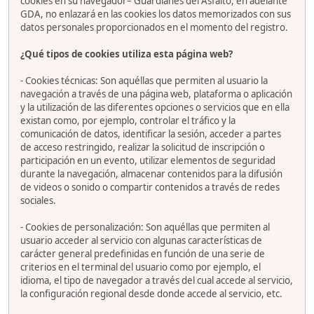
cookies en su navegador– Guardianes del Asfalto, en adelante
GDA, no enlazará en las cookies los datos memorizados con sus
datos personales proporcionados en el momento del registro.
¿Qué tipos de cookies utiliza esta página web?
- Cookies técnicas: Son aquéllas que permiten al usuario la
navegación a través de una página web, plataforma o aplicación
y la utilización de las diferentes opciones o servicios que en ella
existan como, por ejemplo, controlar el tráfico y la
comunicación de datos, identificar la sesión, acceder a partes
de acceso restringido, realizar la solicitud de inscripción o
participación en un evento, utilizar elementos de seguridad
durante la navegación, almacenar contenidos para la difusión
de videos o sonido o compartir contenidos a través de redes
sociales.
- Cookies de personalización: Son aquéllas que permiten al
usuario acceder al servicio con algunas características de
carácter general predefinidas en función de una serie de
criterios en el terminal del usuario como por ejemplo, el
idioma, el tipo de navegador a través del cual accede al servicio,
la configuración regional desde donde accede al servicio, etc.