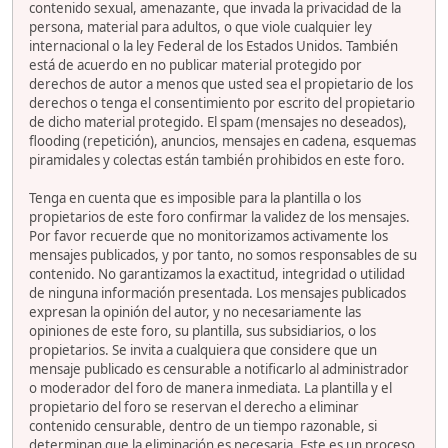
contenido sexual, amenazante, que invada la privacidad de la
persona, material para adultos, o que viole cualquier ley
internacional o la ley Federal de los Estados Unidos. También
está de acuerdo en no publicar material protegido por
derechos de autor a menos que usted sea el propietario de los
derechos o tenga el consentimiento por escrito del propietario
de dicho material protegido. El spam (mensajes no deseados),
flooding (repetición), anuncios, mensajes en cadena, esquemas
piramidales y colectas están también prohibidos en este foro.
Tenga en cuenta que es imposible para la plantilla o los
propietarios de este foro confirmar la validez de los mensajes.
Por favor recuerde que no monitorizamos activamente los
mensajes publicados, y por tanto, no somos responsables de su
contenido. No garantizamos la exactitud, integridad o utilidad
de ninguna información presentada. Los mensajes publicados
expresan la opinión del autor, y no necesariamente las
opiniones de este foro, su plantilla, sus subsidiarios, o los
propietarios. Se invita a cualquiera que considere que un
mensaje publicado es censurable a notificarlo al administrador
o moderador del foro de manera inmediata. La plantilla y el
propietario del foro se reservan el derecho a eliminar
contenido censurable, dentro de un tiempo razonable, si
determinan que la eliminación es necesaria. Este es un proceso