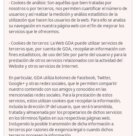
- Cookies de análisis: Son aquéllas que bien tratadas por
nosotros o por terceros, nos permiten cuantificar el número de
usuarios y así realizar la medición y análisis estadístico de la
utilización que hacen los usuarios de la web. Para ello se analiza
su navegación en nuestra página web con el fin de mejorar los
servicios que le ofrecemos.
- Cookies de terceros: La Web GDA puede utilizar servicios de
terceros que, por cuenta de GDA, recopilaran información con
fines estadísticos, de uso del Site por parte del usuario y para la
prestación de otros servicios relacionados con la actividad del
Website y otros servicios de Internet.
En particular, GDA utiliza botones de Facebook, Twitter,
Google+ y otras redes sociales, que le permiten compartir
nuestro contenido con sus amigos y conocidos en las
mencionadas redes sociales. Para la prestación de estos
servicios, estos utilizan cookies que recopilan la información,
incluida la dirección IP del usuario, que será transmitida,
tratada y almacenada por los propietarios de dichos servicios
en los términos fijados en sus respectivas páginas web.
Incluyendo la posible transmisión de dicha información a
terceros por razones de exigencia legal o cuando dichos
terceros procesen la información.