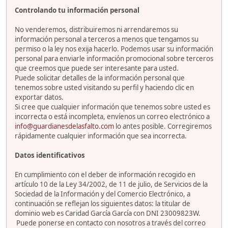
Controlando tu información personal
No venderemos, distribuiremos ni arrendaremos su
información personal a terceros a menos que tengamos su
permiso o la ley nos exija hacerlo. Podemos usar su información
personal para enviarle información promocional sobre terceros
que creemos que puede ser interesante para usted.
Puede solicitar detalles de la información personal que
tenemos sobre usted visitando su perfil y haciendo clic en
exportar datos.
Si cree que cualquier información que tenemos sobre usted es
incorrecta o está incompleta, envíenos un correo electrónico a
info@guardianesdelasfalto.com
lo antes posible. Corregiremos
rápidamente cualquier información que sea incorrecta.
Datos identificativos
En cumplimiento con el deber de información recogido en
artículo 10 de la Ley 34/2002, de 11 de julio, de Servicios de la
Sociedad de la Información y del Comercio Electrónico, a
continuación se reflejan los siguientes datos: la titular de
dominio web es Caridad García García con DNI 23009823W.
Puede ponerse en contacto con nosotros a través del correo