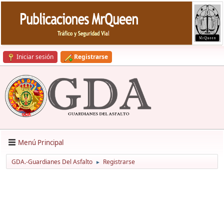
Iniciar sesión
Registrarse
Menú Principal
GDA.-Guardianes Del Asfalto
Registrarse
►