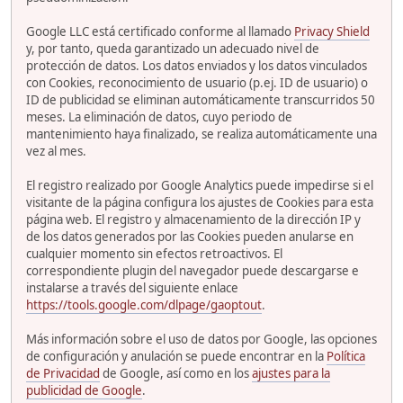
Google LLC está certificado conforme al llamado
Privacy Shield
y, por tanto, queda garantizado un adecuado nivel de
protección de datos. Los datos enviados y los datos vinculados
con Cookies, reconocimiento de usuario (p.ej. ID de usuario) o
ID de publicidad se eliminan automáticamente transcurridos 50
meses. La eliminación de datos, cuyo periodo de
mantenimiento haya finalizado, se realiza automáticamente una
vez al mes.
El registro realizado por Google Analytics puede impedirse si el
visitante de la página configura los ajustes de Cookies para esta
página web. El registro y almacenamiento de la dirección IP y
de los datos generados por las Cookies pueden anularse en
cualquier momento sin efectos retroactivos. El
correspondiente plugin del navegador puede descargarse e
instalarse a través del siguiente enlace
https://tools.google.com/dlpage/gaoptout
.
Más información sobre el uso de datos por Google, las opciones
de configuración y anulación se puede encontrar en la
Política
de Privacidad
de Google, así como en los
ajustes para la
publicidad de Google
.