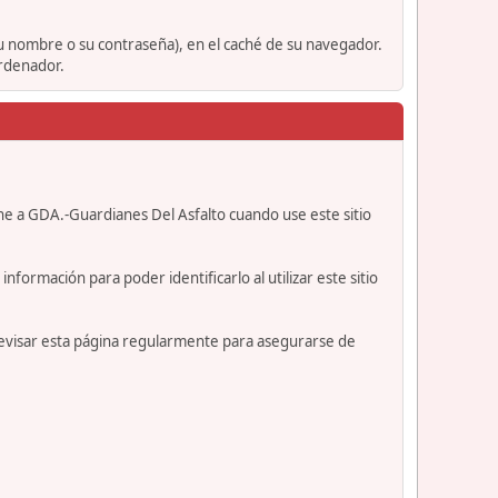
su nombre o su contraseña), en el caché de su navegador.
ordenador.
ne a GDA.-Guardianes Del Asfalto cuando use este sitio
formación para poder identificarlo al utilizar este sitio
revisar esta página regularmente para asegurarse de