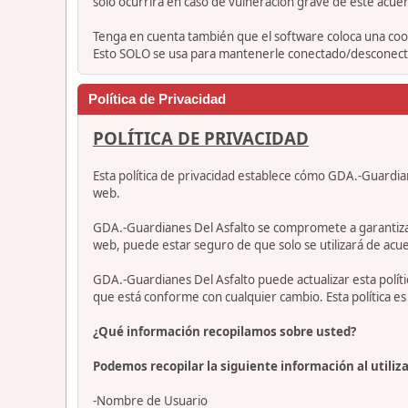
solo ocurrirá en caso de vulneración grave de este acue
Tenga en cuenta también que el software coloca una cook
Esto SOLO se usa para mantenerle conectado/desconectad
Política de Privacidad
POLÍTICA DE PRIVACIDAD
Esta política de privacidad establece cómo GDA.-Guardia
web.
GDA.-Guardianes Del Asfalto se compromete a garantizar qu
web, puede estar seguro de que solo se utilizará de acue
GDA.-Guardianes Del Asfalto puede actualizar esta polí
que está conforme con cualquier cambio. Esta política 
¿Qué información recopilamos sobre usted?
Podemos recopilar la siguiente información al utiliza
-Nombre de Usuario