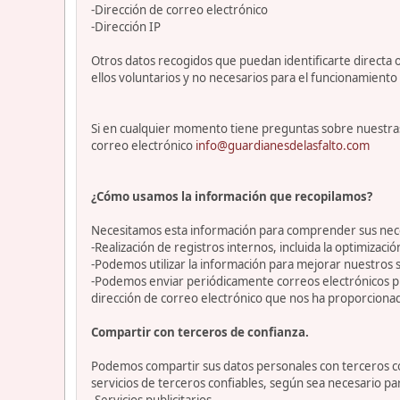
-Dirección de correo electrónico
-Dirección IP
Otros datos recogidos que puedan identificarte directa o
ellos voluntarios y no necesarios para el funcionamiento 
Si en cualquier momento tiene preguntas sobre nuestras
correo electrónico
info@guardianesdelasfalto.com
¿Cómo usamos la información que recopilamos?
Necesitamos esta información para comprender sus necesi
-Realización de registros internos, incluida la optimización
-Podemos utilizar la información para mejorar nuestros s
-Podemos enviar periódicamente correos electrónicos p
dirección de correo electrónico que nos ha proporciona
Compartir con terceros de confianza.
Podemos compartir sus datos personales con terceros con
servicios de terceros confiables, según sea necesario p
-Servicios publicitarios