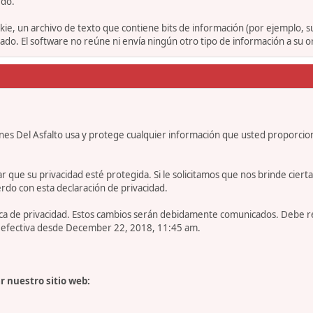
rdo.
ie, un archivo de texto que contiene bits de información (por ejemplo, 
o. El software no reúne ni envía ningún otro tipo de información a su 
nes Del Asfalto usa y protege cualquier información que usted proporcio
e su privacidad esté protegida. Si le solicitamos que nos brinde cierta in
rdo con esta declaración de privacidad.
tica de privacidad. Estos cambios serán debidamente comunicados. Debe 
es efectiva desde December 22, 2018, 11:45 am.
r nuestro sitio web: