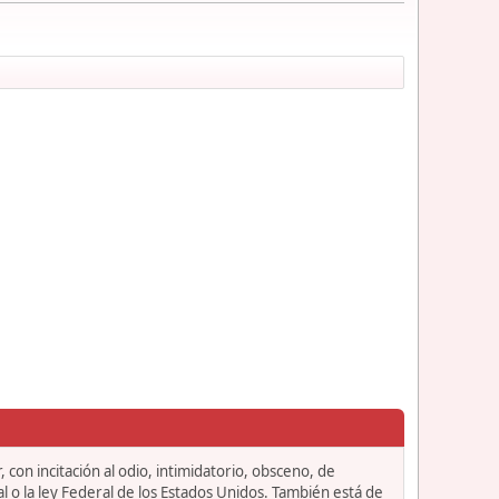
 con incitación al odio, intimidatorio, obsceno, de
l o la ley Federal de los Estados Unidos. También está de