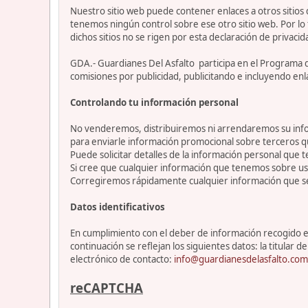
Nuestro sitio web puede contener enlaces a otros sitios
tenemos ningún control sobre ese otro sitio web. Por lo 
dichos sitios no se rigen por esta declaración de privacid
GDA.- Guardianes Del Asfalto participa en el Programa 
comisiones por publicidad, publicitando e incluyendo enl
Controlando tu información personal
No venderemos, distribuiremos ni arrendaremos su info
para enviarle información promocional sobre terceros 
Puede solicitar detalles de la información personal que t
Si cree que cualquier información que tenemos sobre ust
Corregiremos rápidamente cualquier información que se
Datos identificativos
En cumplimiento con el deber de información recogido en 
continuación se reflejan los siguientes datos: la titul
electrónico de contacto:
info@guardianesdelasfalto.com
reCAPTCHA