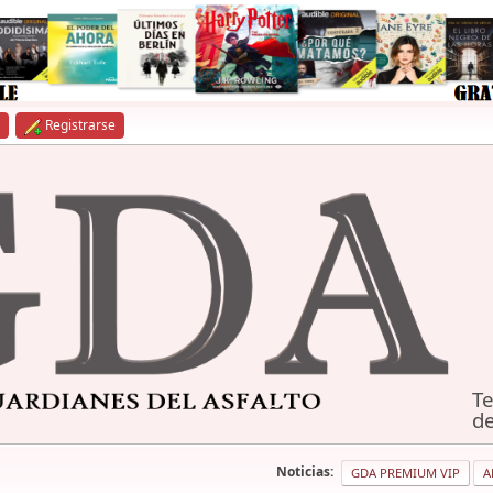
Registrarse
Te
de
Noticias:
GDA PREMIUM VIP
A