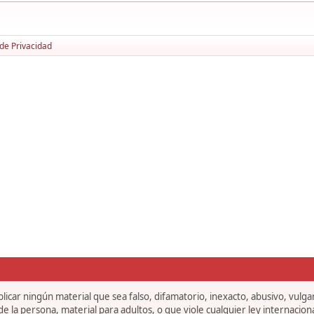
 de Privacidad
icar ningún material que sea falso, difamatorio, inexacto, abusivo, vulgar,
 la persona, material para adultos, o que viole cualquier ley internaciona