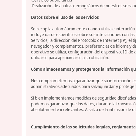
-Realización de análisis demográficos de nuestros servici
Datos sobre el uso de los servicios
Se recopila automáticamente cuando utiliza e interactúa c
incluye datos específicos sobre sus interacciones con las
Servicios, la dirección del Protocolo de Internet (IP), el 
navegador y complementos, preferencias de idioma y datos
operativo se utiliza, configuración del dispositivo, ID de
utilizarse para aproximarse a su ubicación.
Cómo almacenamos y protegemos la información qu
Nos comprometemos a garantizar que su información esté
administrativos adecuados para salvaguardar y proteger 
Si bien implementamos medidas de seguridad diseñadas p
podemos garantizar que los datos, durante la transmisi
absolutamente irrelevantes. A salvo de la intrusión de ot
Cumplimiento de las solicitudes legales, reglamentar