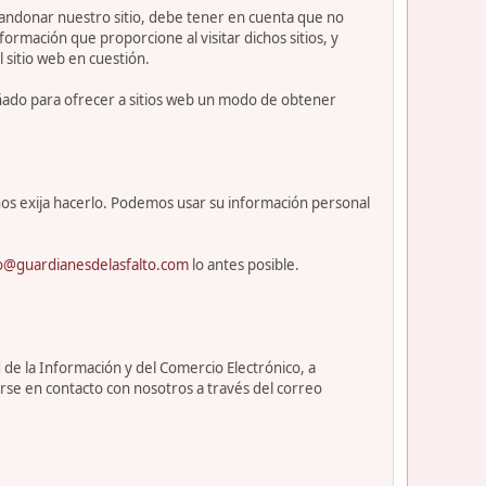
abandonar nuestro sitio, debe tener en cuenta que no
ormación que proporcione al visitar dichos sitios, y
l sitio web en cuestión.
eñado para ofrecer a sitios web un modo de obtener
os exija hacerlo. Podemos usar su información personal
o@guardianesdelasfalto.com
lo antes posible.
 de la Información y del Comercio Electrónico, a
rse en contacto con nosotros a través del correo