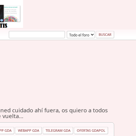
ned cuidado ahí fuera, os quiero a todos
 vuelta...
PP GDA
WEBAPP GDA
TELEGRAM GDA
OFERTAS GDAPOL