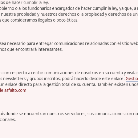
s de hacer cumplir la ley.
bierno o a los funcionarios encargados de hacer cumplir la ley, ya que, a
r nuestra propiedad y nuestros derechos o la propiedad y derechos de un 
s que consideramos ilegales o poco éticas.
 necesario para entregar comunicaciones relacionadas con el sitio web, 
emos que encontrará interesantes.
con respecto a recibir comunicaciones de nosotros en su cuenta y visitar s
s newsletters y grupos inscritos, podrá hacerlo desde este enlace:
Gestio
un enlace directo para la gestión total de su cuenta. También existen uno
elasfalto.com
l país donde se encuentran nuestros servidores, sus comunicaciones con n
cionales.