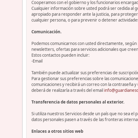
Cooperamos con el gobierno y los funcionarios encargado
Cualquier información sobre usted podrá ser cedida al go
apropiado para responder ante la justicia, para protege
cualquier persona, o para prevenir o detener actividade
Comunicación.
Podemos comunicarnos con usted directamente, según sea
newsletters, ofertas para servicios adicionales que cre
Estos contactos pueden incluir:
-Email
También puede actualizar sus preferencias de suscripción 
Para gestionar sus preferencias sobre las comunicacione
comunicaciones y recibirá un correo con la contraseña y 
deberá de realizarla a través del email
info@guardianesd
Transferencia de datos personales al exterior.
Si utiliza nuestros Servicios desde un país que no sea e
datos personales pasen a través de las fronteras interna
Enlaces a otros sitios web