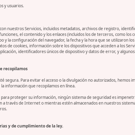
os y usuarios.
on nuestros Servicios, incluidos metadatos, archivos de registro, identifi
 funciones, el contenido y los enlaces (incluidos los de terceros, como lo
tipo y la configuración del navegador, la fecha y la hora que se utilizaron l
 de cookies, información sobre los dispositivos que acceden a los Servicio
 aplicación, identificadores únicos de dispositivo y datos de error, y algu
e recopilamos
 segura. Para evitar el acceso o la divulgación no autorizados, hemos i
la información que recopilamos en línea.
ara proteger su información, ningún sistema de seguridad es impenetrab
ón a través de Internet o mientras estén almacenados en nuestros sistem
ros.
ias y de cumplimiento de la ley.