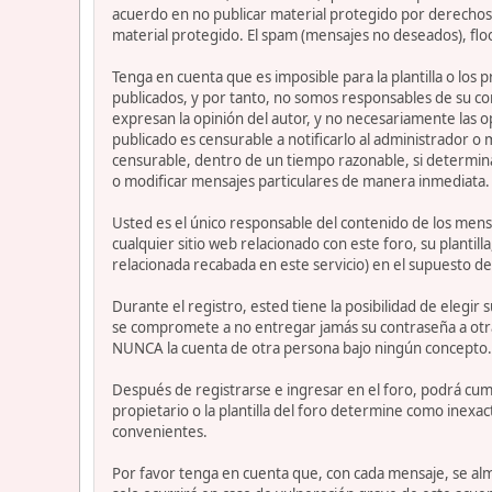
acuerdo en no publicar material protegido por derechos 
material protegido. El spam (mensajes no deseados), flo
Tenga en cuenta que es imposible para la plantilla o los
publicados, y por tanto, no somos responsables de su co
expresan la opinión del autor, y no necesariamente las op
publicado es censurable a notificarlo al administrador o
censurable, dentro de un tiempo razonable, si determina
o modificar mensajes particulares de manera inmediata. Es
Usted es el único responsable del contenido de los mensa
cualquier sitio web relacionado con este foro, su plantil
relacionada recabada en este servicio) en el supuesto de
Durante el registro, ested tiene la posibilidad de elegi
se compromete a no entregar jamás su contraseña a otra
NUNCA la cuenta de otra persona bajo ningún concepto
Después de registrarse e ingresar en el foro, podrá cump
propietario o la plantilla del foro determine como inexac
convenientes.
Por favor tenga en cuenta que, con cada mensaje, se alm