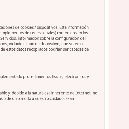
caciones de cookies / dispositivos. Esta información
s complementos de redes sociales) contenidos en los
os Servicios, información sobre la configuración del
s, incluido el tipo de dispositivo, qué sistema
nos de estos datos recopilados podrían ser capaces de
mplementado procedimientos físicos, electrónicos y
le y, debido a la naturaleza inherente de Internet, no
as o de otro modo a nuestro cuidado, sean