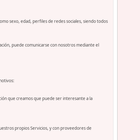
como sexo, edad, perfiles de redes sociales, siendo todos
nuación, puede comunicarse con nosotros mediante el
motivos:
ción que creamos que puede ser interesante a la
uestros propios Servicios, y con proveedores de