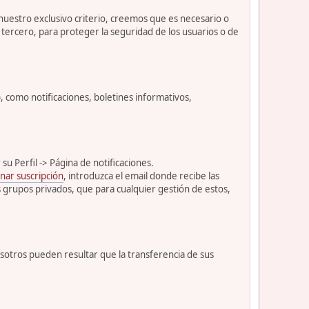
 nuestro exclusivo criterio, creemos que es necesario o
tercero, para proteger la seguridad de los usuarios o de
como notificaciones, boletines informativos,
u Perfil -> Página de notificaciones.
nar suscripción
, introduzca el email donde recibe las
s grupos privados, que para cualquier gestión de estos,
osotros pueden resultar que la transferencia de sus