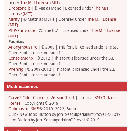
under
The MIT License (MIT)
Dropzone.js
| © Matias Meno | Licensed under
The MIT
License (MIT)
Minify
| © Matthias Mullie | Licensed under
The MIT License
(MIT)
PHP-Punycode
| © True B.V. | Licensed under
The MIT License
(MIT)
Fuentes
Anonymous Pro
| © 2009 | This font is licensed under the SIL
Open Font License, Version 1.1
ConsolaMono
| © 2012 | This font is licensed under the SIL
Open Font License, Version 1.1
Phennig
| © 2009-2012 | This font is licensed under the SIL
Open Font License, Version 1.1
Modificaciones
Curve2 Color Changer: Versión 1.4.1
| Licencia:
BSD 3-clause
license
| Copyrights © 2019
Optimus for SMF
© 2010–2022, Bugo
Quick New Topic Button by Jon "Sesquipedalian" Stovell © 2019
HtmlButton by Jon "Sesquipedalian" Stovell © 2019