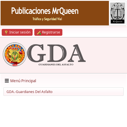
Iniciar sesión
Registrarse
Menú Principal
GDA.-Guardianes Del Asfalto