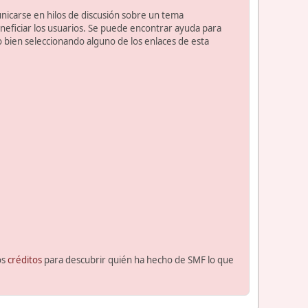
unicarse en hilos de discusión sobre un tema
ficiar los usuarios. Se puede encontrar ayuda para
o bien seleccionando alguno de los enlaces de esta
os
créditos
para descubrir quién ha hecho de SMF lo que