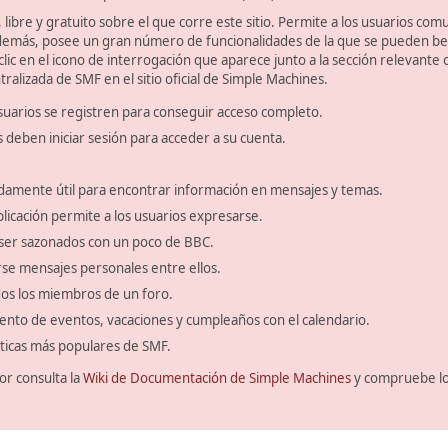
libre y gratuito sobre el que corre este sitio. Permite a los usuarios com
emás, posee un gran número de funcionalidades de la que se pueden bene
ic en el icono de interrogación que aparece junto a la sección relevante 
ralizada de SMF en el sitio oficial de Simple Machines.
suarios se registren para conseguir acceso completo.
s deben iniciar sesión para acceder a su cuenta.
amente útil para encontrar información en mensajes y temas.
blicación permite a los usuarios expresarse.
ser sazonados con un poco de BBC.
se mensajes personales entre ellos.
odos los miembros de un foro.
ento de eventos, vacaciones y cumpleaños con el calendario.
ísticas más populares de SMF.
or consulta la
Wiki de Documentación de Simple Machines
y compruebe l