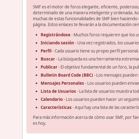
SMF es el motor de foros elegante, eficiente, poderoso, 
determinado de una manera inteligente y ordenada. Ad
muchas de estas funcionalidades de SMF bien haciendo cl
página. Estos enlaces te llevarán a la documentación cent
Registrándose
- Muchos foros requieren que los u
Iniciando sesión
- Una vez registrados, los usuario
Perfil
- Cada usuario tiene su propio perfil personal.
Buscar
- La búsqueda es una herramienta extremad
Publicar
- El objetivo fundamental de un foro, la pu
Bulletin Board Code (BBC)
- Los mensajes pueden 
Mensajes Personales
- Los usuarios pueden enviar
Lista de Usuarios
- La lista de usuarios muestra t
Calendario
- Los usuarios pueden hacer un seguimi
Características
- Aquí hay una lista de las caracter
Para más información acerca de cómo usar SMF, por fav
es hoy.