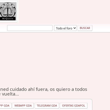
ned cuidado ahí fuera, os quiero a todos
 vuelta...
PP GDA
WEBAPP GDA
TELEGRAM GDA
OFERTAS GDAPOL