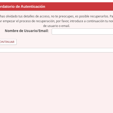
rdatorio de Autenticación
 has olvidado tus detalles de acceso, no te preocupes, es posible recuperarlos. P
iar empezar el proceso de recuperación, por favor, introduce a continuación tu n
de usuario o email.
Nombre de Usuario/Email: