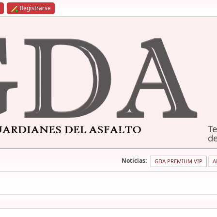
Registrarse
Te
de
Noticias:
GDA PREMIUM VIP
A