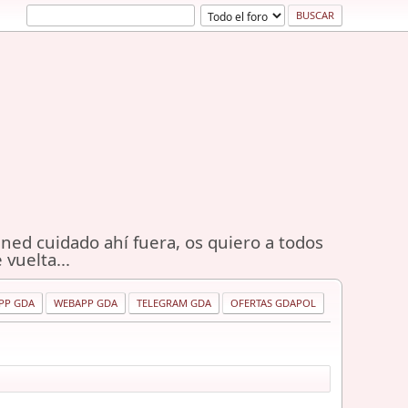
ned cuidado ahí fuera, os quiero a todos
 vuelta...
PP GDA
WEBAPP GDA
TELEGRAM GDA
OFERTAS GDAPOL