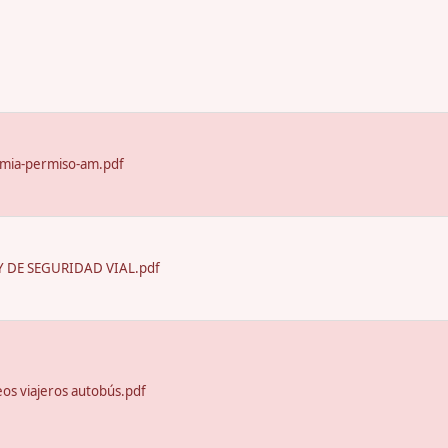
emia-permiso-am.pdf
 DE SEGURIDAD VIAL.pdf
seos viajeros autobús.pdf