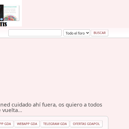
ned cuidado ahí fuera, os quiero a todos
 vuelta...
PP GDA
WEBAPP GDA
TELEGRAM GDA
OFERTAS GDAPOL