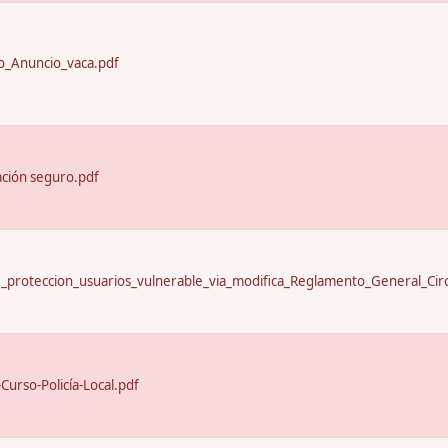
_Anuncio_vaca.pdf
ación seguro.pdf
proteccion_usuarios_vulnerable_via_modifica_Reglamento_General_Circ
urso-Policía-Local.pdf