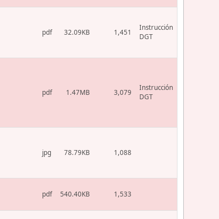
Instrucción
pdf
32.09KB
1,451
DGT
Instrucción
pdf
1.47MB
3,079
DGT
jpg
78.79KB
1,088
pdf
540.40KB
1,533