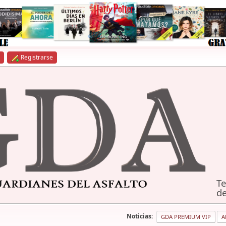
Registrarse
Te
de
Noticias:
GDA PREMIUM VIP
A