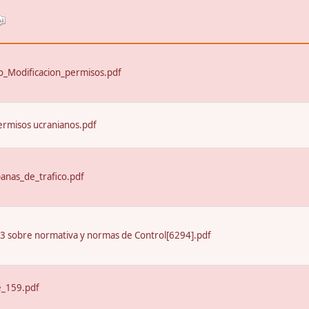
_Modificacion_permisos.pdf
ermisos ucranianos.pdf
nas_de_trafico.pdf
13 sobre normativa y normas de Control[6294].pdf
e_159.pdf