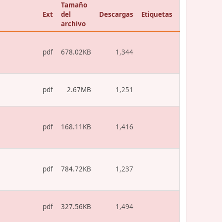
Tamaño
Ext
del
Descargas
Etiquetas
archivo
pdf
678.02KB
1,344
pdf
2.67MB
1,251
pdf
168.11KB
1,416
pdf
784.72KB
1,237
pdf
327.56KB
1,494