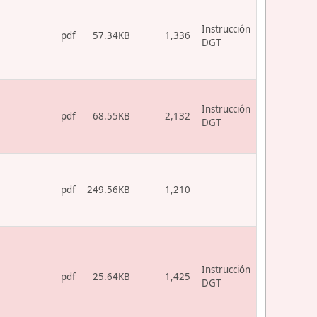
Instrucción
pdf
57.34KB
1,336
DGT
Instrucción
pdf
68.55KB
2,132
DGT
pdf
249.56KB
1,210
Instrucción
pdf
25.64KB
1,425
DGT