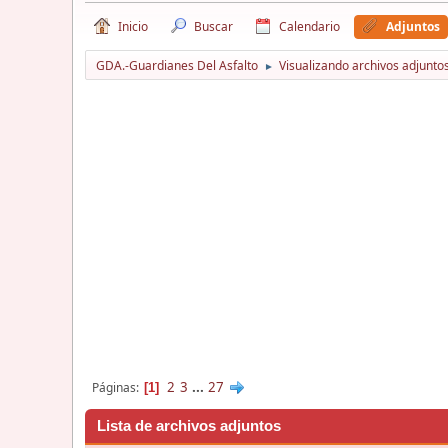
Inicio
Buscar
Calendario
Adjuntos
GDA.-Guardianes Del Asfalto
Visualizando archivos adjuntos
►
2
3
...
27
Páginas
1
Lista de archivos adjuntos