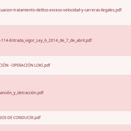
uacion-tratamiento-delitos-exceso-velocidad-y-carreras-ilegales.pdf
-114-Entrada_vigor_Ley_6_2014_de_7_de_abril.pdf
IÓN - OPERACIÓN LOKI.pdf
anción_y_detracción.pdf
SOS DE CONDUCIR.pdf