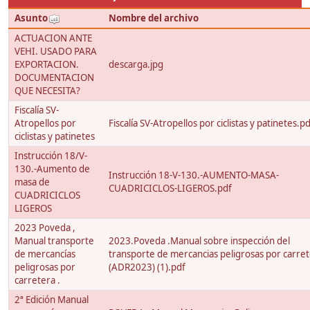
Asunto
Nombre del archivo
ACTUACION ANTE
VEHI. USADO PARA
EXPORTACION.
descarga.jpg
DOCUMENTACION
QUE NECESITA?
Fiscalía SV-
Atropellos por
Fiscalía SV-Atropellos por ciclistas y patinetes.p
ciclistas y patinetes
Instrucción 18/V-
130.-Aumento de
Instrucción 18-V-130.-AUMENTO-MASA-
masa de
CUADRICICLOS-LIGEROS.pdf
CUADRICICLOS
LIGEROS
2023 Poveda ,
Manual transporte
2023.Poveda .Manual sobre inspección del
de mercancías
transporte de mercancias peligrosas por carre
peligrosas por
(ADR2023) (1).pdf
carretera .
2ª Edición Manual