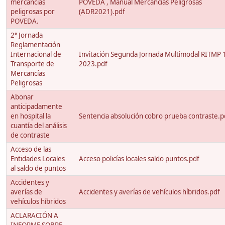
mercancías
POVEDA , Manual Mercancias Peligrosas
peligrosas por
(ADR2021).pdf
POVEDA.
2ª Jornada
Reglamentación
Internacional de
Invitación Segunda Jornada Multimodal RITMP 1
Transporte de
2023.pdf
Mercancías
Peligrosas
Abonar
anticipadamente
en hospital la
Sentencia absolución cobro prueba contraste.p
cuantía del análisis
de contraste
Acceso de las
Entidades Locales
Acceso policías locales saldo puntos.pdf
al saldo de puntos
Accidentes y
averías de
Accidentes y averías de vehículos híbridos.pdf
vehículos híbridos
ACLARACIÓN A