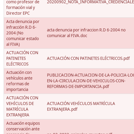
como profesor de
20200902_NOTA_INFORMATIVA_CREDENCIALES
formación vial y
Director EPC
Acta denuncia por
infracción R.D 6-
acta denuncia por infraccion R.D 6-2004 no
2004 (No
comunicar al FIVA.doc
comunicar estado
al FIVA)
ACTUACIÓN CON
PATINETES
ACTUACIÓN CON PATINETES ELÉCTRICOS.pdf
ELÉCTRICOS
Actuación con
PUBLICACION-ACTUACION-DE-LA-POLICIA-LO
vehículos ante
EN-LA-CIRCULACION-DE-VEHICULOS-CON-
reformas de
REFORMAS-DE-IMPORTANCIA.pdf
importancia
ACTUACIÓN CON
VEHÍCULOS DE
ACTUACIÓN VEHÍCULOS MATRÍCULA
MATRÍCULA
EXTRANJERA.pdf
EXTRANJERA
Actuación equipos
conservación ante