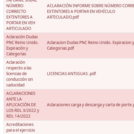
INFORME SOBRE
NÚMERO
ACLARACIÓN INFORME SOBRE NÚMERO CORR
CORRECTO
EXTINTORES A PORTAR EN VEHÍCULO
EXTINTORES A
ARTICULADO.pdf
PORTAR EN VEH
ARTICULADO
Aclaración Dudas
PNC Reino Unido.
Aclaracion Dudas PNC Reino Unido. Expiracion 
Expiración y
Categorias.pdf
Categorías
Aclaración
respecto a las
licencias de
LICENCIAS ANTIGUAS .pdf
conducción sin
caducidad
ACLARACIONES
ANTE LA
APLICACIÓN DE
Aclaraciones carga y descarga y carta de porte.
LOS RDL 3/2022 y
RDL 14/2022
Acreditaciones
para el ejercicio