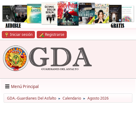
Iniciar sesión
Registrarse
Menú Principal
GDA.-Guardianes Del Asfalto
Calendario
Agosto 2026
►
►