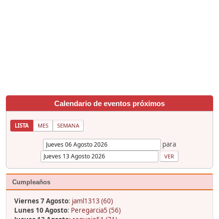
Calendario de eventos próximos
LISTA
MES
SEMANA
para
Cumpleaños
Viernes 7 Agosto
:
jaml1313 (60)
Lunes 10 Agosto
:
Peregarcia5 (56)