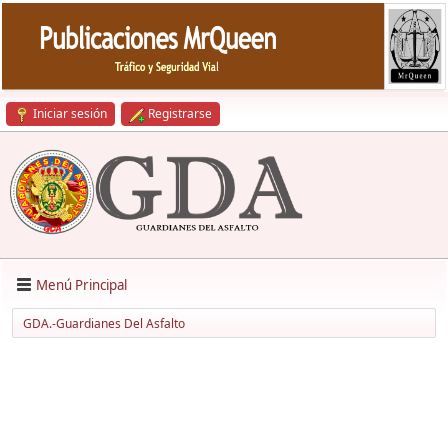
Iniciar sesión
Registrarse
Menú Principal
GDA.-Guardianes Del Asfalto