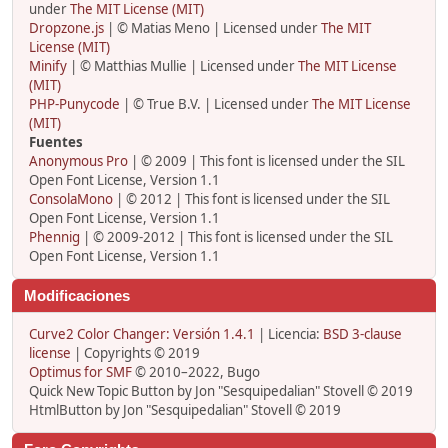
under
The MIT License (MIT)
Dropzone.js
| © Matias Meno | Licensed under
The MIT
License (MIT)
Minify
| © Matthias Mullie | Licensed under
The MIT License
(MIT)
PHP-Punycode
| © True B.V. | Licensed under
The MIT License
(MIT)
Fuentes
Anonymous Pro
| © 2009 | This font is licensed under the SIL
Open Font License, Version 1.1
ConsolaMono
| © 2012 | This font is licensed under the SIL
Open Font License, Version 1.1
Phennig
| © 2009-2012 | This font is licensed under the SIL
Open Font License, Version 1.1
Modificaciones
Curve2 Color Changer: Versión 1.4.1
| Licencia:
BSD 3-clause
license
| Copyrights © 2019
Optimus for SMF
© 2010–2022, Bugo
Quick New Topic Button by Jon "Sesquipedalian" Stovell © 2019
HtmlButton by Jon "Sesquipedalian" Stovell © 2019