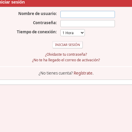
niciar sesión
Nombre de usuario:
Contraseña:
Tiempo de conexión:
¿Olvidaste tu contraseña?
¿No te ha llegado el correo de activación?
¿No tienes cuenta?
Regístrate
.