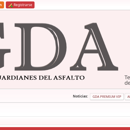
ón
Registrarse
Te
de
Noticias:
GDA PREMIUM VIP
A