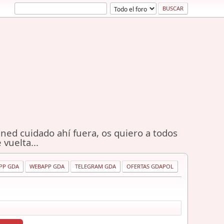
ned cuidado ahí fuera, os quiero a todos
 vuelta...
PP GDA
WEBAPP GDA
TELEGRAM GDA
OFERTAS GDAPOL