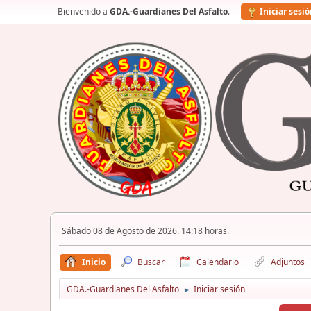
Bienvenido a
GDA.-Guardianes Del Asfalto
.
Iniciar sesi
Sábado 08 de Agosto de 2026. 14:18 horas.
Inicio
Buscar
Calendario
Adjuntos
GDA.-Guardianes Del Asfalto
Iniciar sesión
►