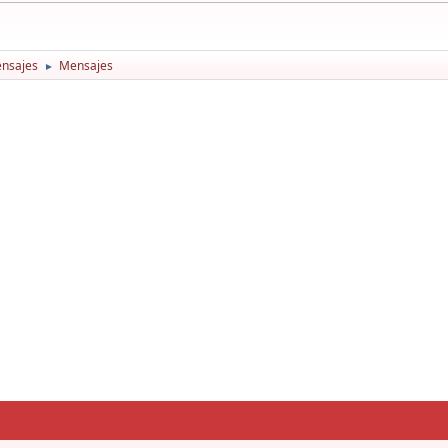
nsajes
Mensajes
►