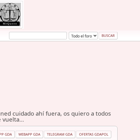
ned cuidado ahí fuera, os quiero a todos
 vuelta...
PP GDA
WEBAPP GDA
TELEGRAM GDA
OFERTAS GDAPOL