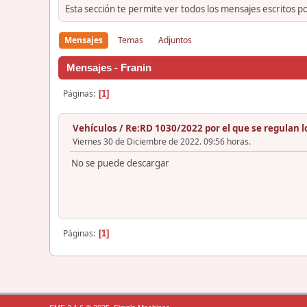
Esta sección te permite ver todos los mensajes escritos p
Mensajes
Temas
Adjuntos
Mensajes - Franin
Páginas
1
Vehículos
/
Re:RD 1030/2022 por el que se regulan los
Viernes 30 de Diciembre de 2022. 09:56 horas.
No se puede descargar
Páginas
1