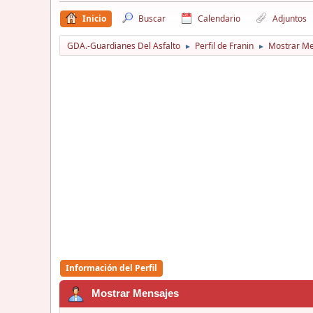
Inicio
Buscar
Calendario
Adjuntos
GDA.-Guardianes Del Asfalto
Perfil de Franin
Mostrar Me
►
►
Información del Perfil
Mostrar Mensajes