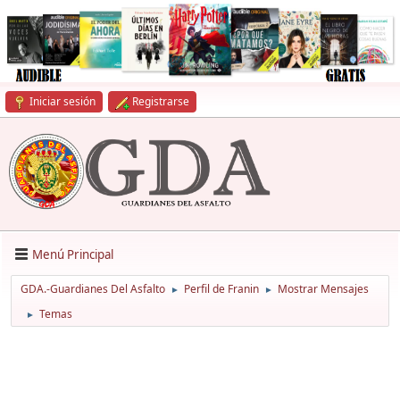
Iniciar sesión
Registrarse
Menú Principal
GDA.-Guardianes Del Asfalto
Perfil de Franin
Mostrar Mensajes
►
►
Temas
►