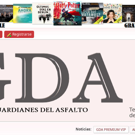
Registrarse
Te
de
Noticias:
GDA PREMIUM VIP
A