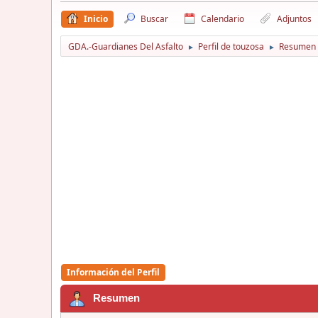
Inicio
Buscar
Calendario
Adjuntos
GDA.-Guardianes Del Asfalto
Perfil de touzosa
Resumen
►
►
Información del Perfil
Resumen