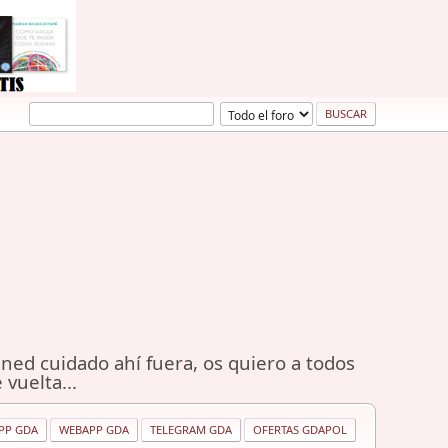
ned cuidado ahí fuera, os quiero a todos
 vuelta...
PP GDA
WEBAPP GDA
TELEGRAM GDA
OFERTAS GDAPOL