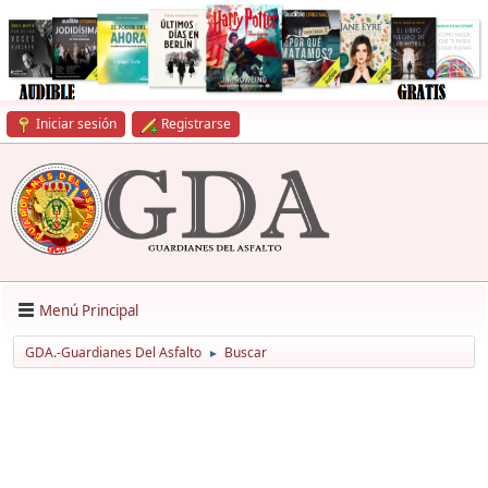
Iniciar sesión
Registrarse
Menú Principal
GDA.-Guardianes Del Asfalto
Buscar
►