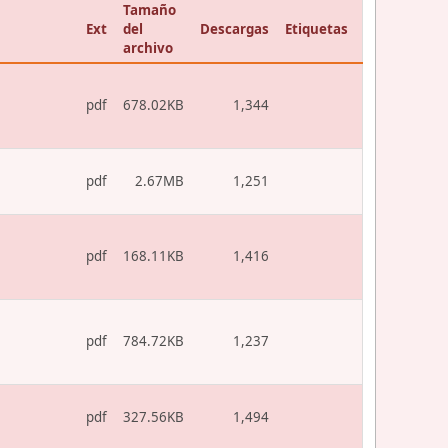
Tamaño
Ext
del
Descargas
Etiquetas
archivo
pdf
678.02KB
1,344
pdf
2.67MB
1,251
pdf
168.11KB
1,416
pdf
784.72KB
1,237
pdf
327.56KB
1,494