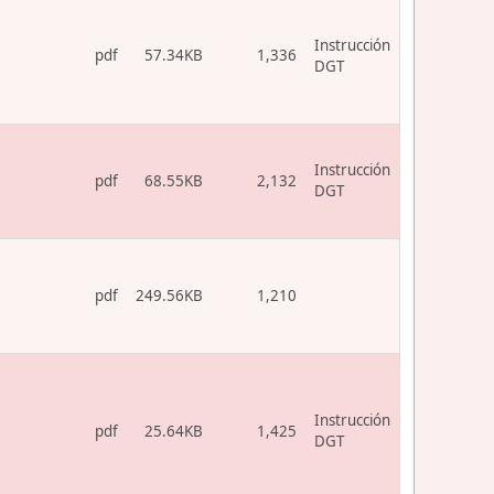
Instrucción
pdf
57.34KB
1,336
DGT
Instrucción
pdf
68.55KB
2,132
DGT
pdf
249.56KB
1,210
Instrucción
pdf
25.64KB
1,425
DGT