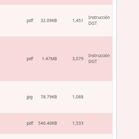
Instrucción
pdf
32.09KB
1,451
DGT
Instrucción
pdf
1.47MB
3,079
DGT
jpg
78.79KB
1,088
pdf
540.40KB
1,533