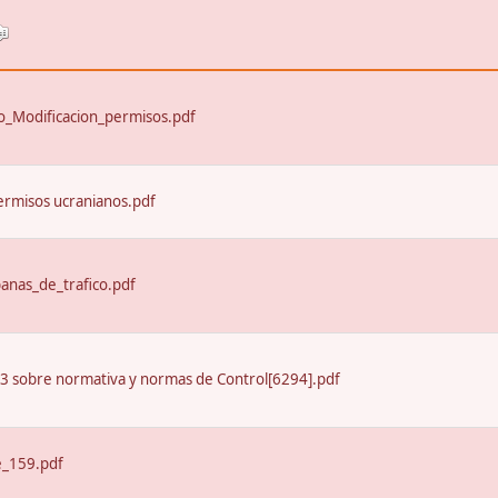
_Modificacion_permisos.pdf
ermisos ucranianos.pdf
nas_de_trafico.pdf
13 sobre normativa y normas de Control[6294].pdf
e_159.pdf