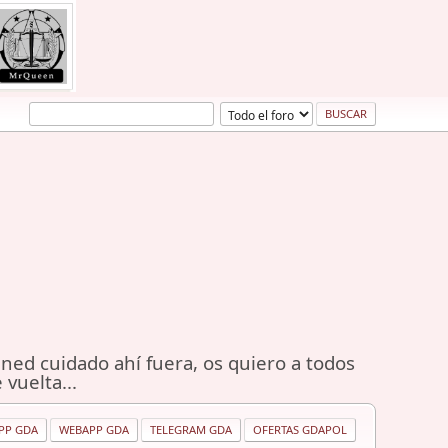
ned cuidado ahí fuera, os quiero a todos
 vuelta...
PP GDA
WEBAPP GDA
TELEGRAM GDA
OFERTAS GDAPOL