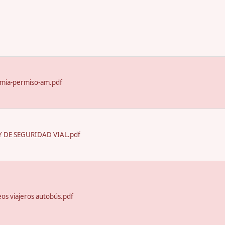
emia-permiso-am.pdf
 DE SEGURIDAD VIAL.pdf
seos viajeros autobús.pdf