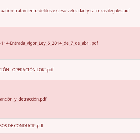
uacion-tratamiento-delitos-exceso-velocidad-y-carreras-ilegales.pdf
-114-Entrada_vigor_Ley_6_2014_de_7_de_abril.pdf
IÓN - OPERACIÓN LOKI.pdf
anción_y_detracción.pdf
SOS DE CONDUCIR.pdf