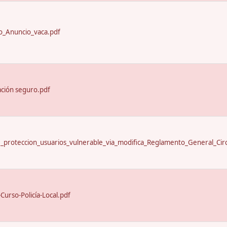
_Anuncio_vaca.pdf
ación seguro.pdf
proteccion_usuarios_vulnerable_via_modifica_Reglamento_General_Circ
urso-Policía-Local.pdf