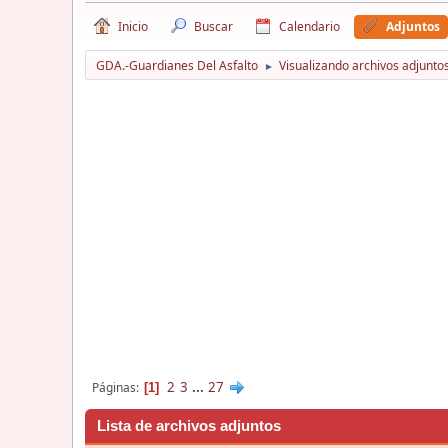
Inicio
Buscar
Calendario
Adjuntos
GDA.-Guardianes Del Asfalto
Visualizando archivos adjuntos
►
2
3
...
27
Páginas
1
Lista de archivos adjuntos