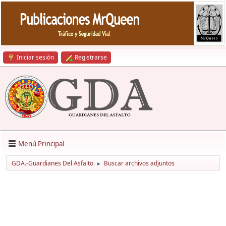
Iniciar sesión
Registrarse
Menú Principal
GDA.-Guardianes Del Asfalto
Buscar archivos adjuntos
►