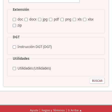
Extensión
doc
docx
jpg
pdf
png
xls
xlsx
zip
DGT
Instrucción DGT (DGT)
Utilidades
Utilidades (Utilidades)
|
|
Ayuda
Reglas y Términos
Ir Arriba ▲