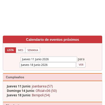
Calendario de eventos próximos
LISTA
MES
SEMANA
para
Cumpleaños
Jueves 11 Junio
:
joanbarea (57)
Domingo 14 Junio
:
Oficial-c06 (50)
Jueves 18 Junio
:
Benipoli (54)