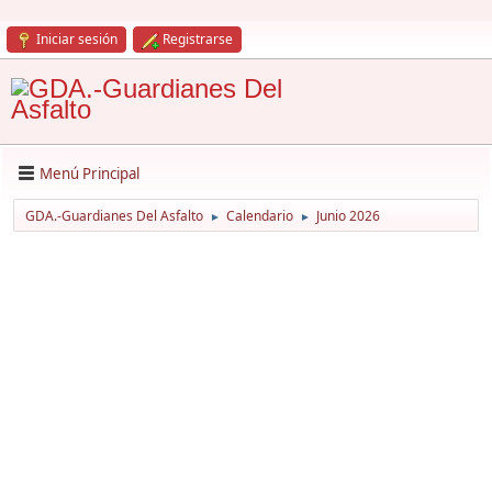
Iniciar sesión
Registrarse
Menú Principal
GDA.-Guardianes Del Asfalto
Calendario
Junio 2026
►
►