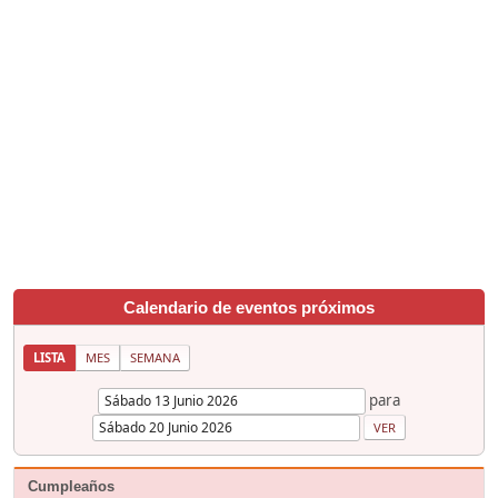
Calendario de eventos próximos
LISTA
MES
SEMANA
para
Cumpleaños