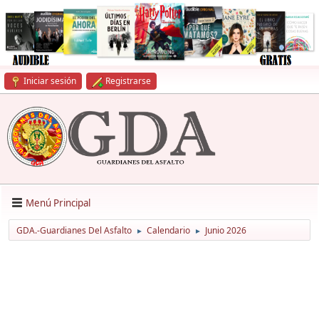
Iniciar sesión
Registrarse
Menú Principal
GDA.-Guardianes Del Asfalto
Calendario
Junio 2026
►
►