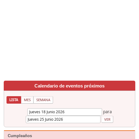
Calendario de eventos próximos
LISTA
MES
SEMANA
para
Cumpleaños