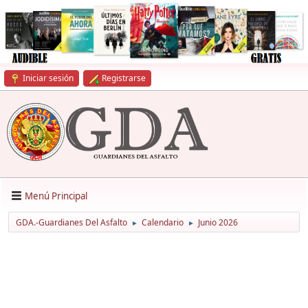
Iniciar sesión
Registrarse
Menú Principal
GDA.-Guardianes Del Asfalto
Calendario
Junio 2026
►
►