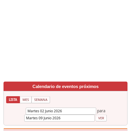
Calendario de eventos próximos
LISTA
MES
SEMANA
para