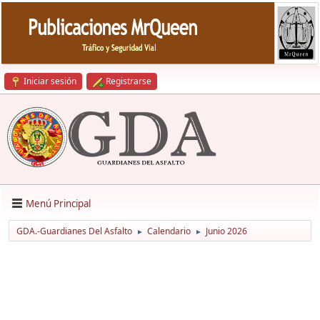
Iniciar sesión
Registrarse
Menú Principal
GDA.-Guardianes Del Asfalto
Calendario
Junio 2026
►
►