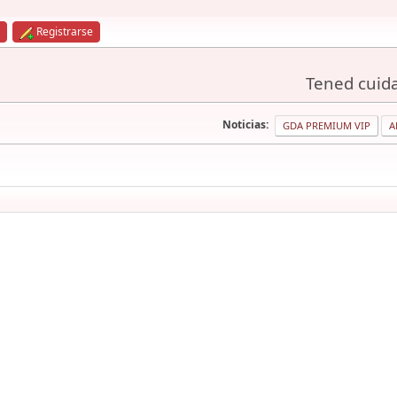
Registrarse
Tened cuida
Noticias:
GDA PREMIUM VIP
A