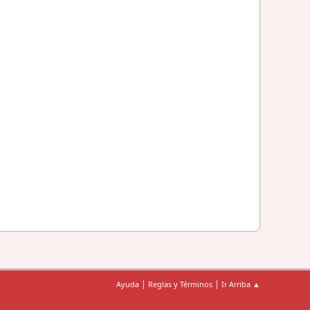
|
|
Ayuda
Reglas y Términos
Ir Arriba ▲