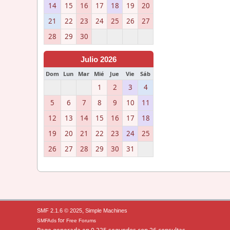
14
15
16
17
18
19
20
21
22
23
24
25
26
27
28
29
30
Julio 2026
Dom
Lun
Mar
Mié
Jue
Vie
Sáb
1
2
3
4
5
6
7
8
9
10
11
12
13
14
15
16
17
18
19
20
21
22
23
24
25
26
27
28
29
30
31
,
SMF 2.1.6 © 2025
Simple Machines
for
SMFAds
Free Forums