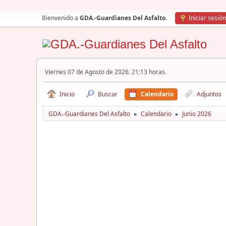
Bienvenido a
GDA.-Guardianes Del Asfalto
.
Iniciar sesión
Viernes 07 de Agosto de 2026. 21:13 horas.
Inicio
Buscar
Calendario
Adjuntos
GDA.-Guardianes Del Asfalto
Calendario
Junio 2026
►
►