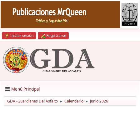
Iniciar sesión
Registrarse
Menú Principal
GDA.-Guardianes Del Asfalto
Calendario
Junio 2026
►
►