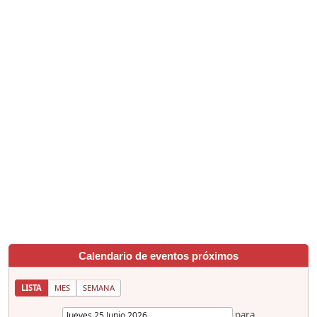
Calendario de eventos próximos
LISTA
MES
SEMANA
para