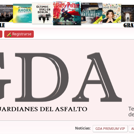
Registrarse
Te
de
Noticias:
GDA PREMIUM VIP
A