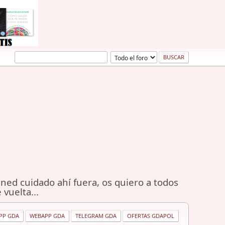
ned cuidado ahí fuera, os quiero a todos
 vuelta...
PP GDA
WEBAPP GDA
TELEGRAM GDA
OFERTAS GDAPOL