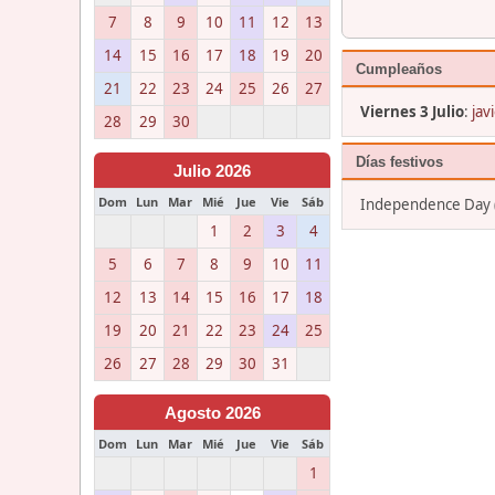
7
8
9
10
11
12
13
14
15
16
17
18
19
20
Cumpleaños
21
22
23
24
25
26
27
Viernes 3 Julio
:
jav
28
29
30
Días festivos
Julio 2026
Dom
Lun
Mar
Mié
Jue
Vie
Sáb
Independence Day (
1
2
3
4
5
6
7
8
9
10
11
12
13
14
15
16
17
18
19
20
21
22
23
24
25
26
27
28
29
30
31
Agosto 2026
Dom
Lun
Mar
Mié
Jue
Vie
Sáb
1