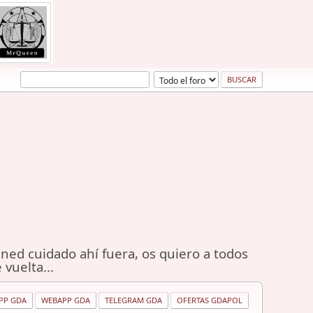
ned cuidado ahí fuera, os quiero a todos
 vuelta...
PP GDA
WEBAPP GDA
TELEGRAM GDA
OFERTAS GDAPOL