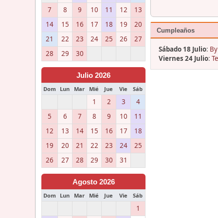
7
8
9
10
11
12
13
14
15
16
17
18
19
20
Cumpleaños
21
22
23
24
25
26
27
Sábado 18 Julio
:
By
28
29
30
Viernes 24 Julio
:
T
Julio 2026
Dom
Lun
Mar
Mié
Jue
Vie
Sáb
1
2
3
4
5
6
7
8
9
10
11
12
13
14
15
16
17
18
19
20
21
22
23
24
25
26
27
28
29
30
31
Agosto 2026
Dom
Lun
Mar
Mié
Jue
Vie
Sáb
1