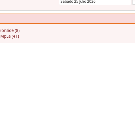
ronside (8)
eMpLe (41)